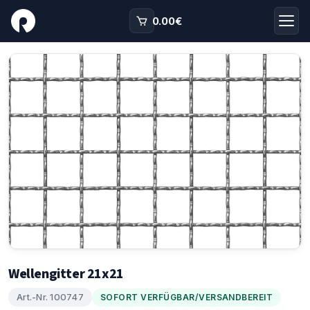
0.00
€
Wellengitter 21x21
Art.-Nr. 100747
SOFORT VERFÜGBAR/VERSANDBEREIT