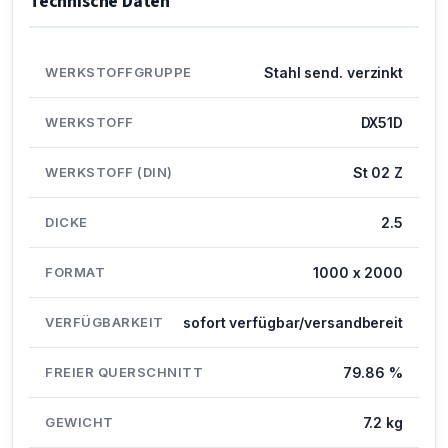
Technische Daten
WERKSTOFFGRUPPE
Stahl send. verzinkt
WERKSTOFF
DX51D
WERKSTOFF (DIN)
St 02 Z
DICKE
2.5
FORMAT
1000 x 2000
VERFÜGBARKEIT
sofort verfügbar/versandbereit
FREIER QUERSCHNITT
79.86 %
GEWICHT
7.2 kg