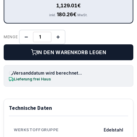
1,129.01
€
180.26
€
inkl.
MwSt.
−
+
MENGE
IN DEN WARENKORB LEGEN
Versanddatum wird berechnet...
Lieferung frei Haus
Technische Daten
WERKSTOFFGRUPPE
Edelstahl