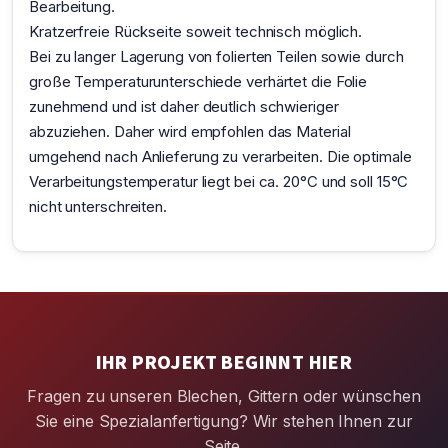
Bearbeitung.
Kratzerfreie Rückseite soweit technisch möglich.
Bei zu langer Lagerung von folierten Teilen sowie durch
große Temperaturunterschiede verhärtet die Folie
zunehmend und ist daher deutlich schwieriger
abzuziehen. Daher wird empfohlen das Material
umgehend nach Anlieferung zu verarbeiten. Die optimale
Verarbeitungstemperatur liegt bei ca. 20°C und soll 15°C
nicht unterschreiten.
IHR PROJEKT BEGINNT HIER
Fragen zu unseren Blechen, Gittern oder wünschen
Sie eine Spezialanfertigung? Wir stehen Ihnen zur
Seite.