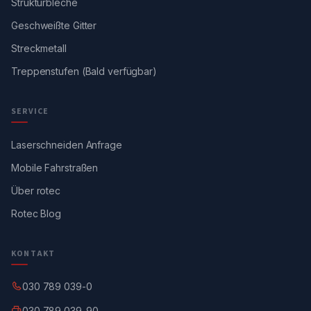
Strukturbleche
Geschweißte Gitter
Streckmetall
Treppenstufen (Bald verfügbar)
SERVICE
Laserschneiden Anfrage
Mobile Fahrstraßen
Über rotec
Rotec Blog
KONTAKT
030 789 039-0
030 789 039-90