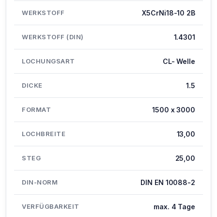
WERKSTOFF
X5CrNi18-10 2B
WERKSTOFF (DIN)
1.4301
LOCHUNGSART
CL- Welle
DICKE
1.5
FORMAT
1500 x 3000
LOCHBREITE
13,00
STEG
25,00
DIN-NORM
DIN EN 10088-2
VERFÜGBARKEIT
max. 4 Tage