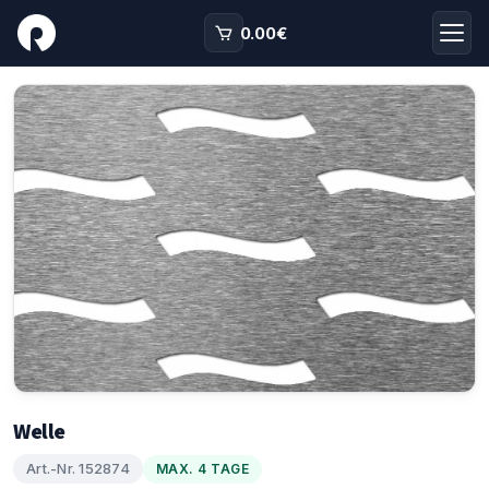
0.00
€
Welle
Art.-Nr. 152874
MAX. 4 TAGE