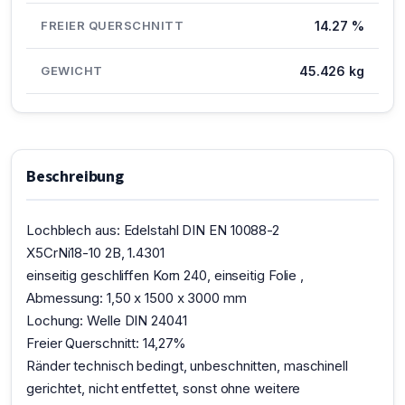
FREIER QUERSCHNITT
14.27 %
GEWICHT
45.426 kg
Beschreibung
Lochblech aus: Edelstahl DIN EN 10088-2
X5CrNi18-10 2B, 1.4301
einseitig geschliffen Korn 240, einseitig Folie ,
Abmessung: 1,50 x 1500 x 3000 mm
Lochung: Welle DIN 24041
Freier Querschnitt: 14,27%
Ränder technisch bedingt, unbeschnitten, maschinell
gerichtet, nicht entfettet, sonst ohne weitere