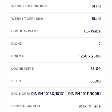
WERKSTOFFGRUPPE
Stahl
WERKSTOFF (DIN)
Stahl
LOCHUNGSART
CL- Wabe
DICKE
2
FORMAT
1250 x 2500
LOCHBREITE
35,00
STEG
55,00
DIN-NORM
DIN EN 10130/10131 - DIN EN 10111/10051
VERFÜGBARKEIT
max. 4 Tage