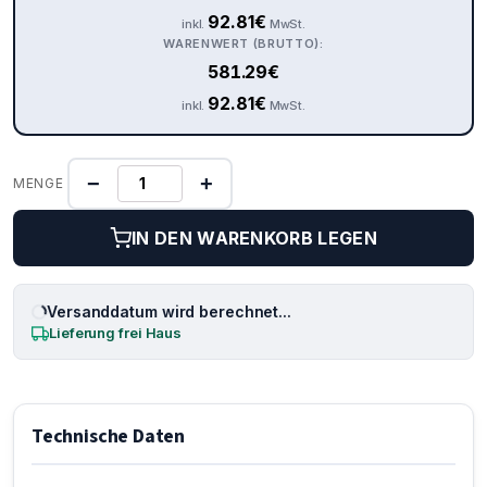
92.81
€
inkl.
MwSt.
WARENWERT (BRUTTO):
581.29
€
92.81
€
inkl.
MwSt.
−
+
MENGE
IN DEN WARENKORB LEGEN
Versanddatum wird berechnet...
Lieferung frei Haus
Technische Daten