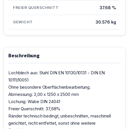
FREIER QUERSCHNITT
37.68 %
GEWICHT
30.576 kg
Beschreibung
Lochblech aus: Stahl DIN EN 10130/10131 - DIN EN
10111/10051
Ohne besondere Oberflächenbearbeitung.
Abmessung: 2,00 x 1250 x 2500 mm
Lochung: Wabe DIN 24041
Freier Querschnitt: 37,68%
Ränder technisch bedingt, unbeschnitten, maschinell
gerichtet, nicht entfettet, sonst ohne weitere