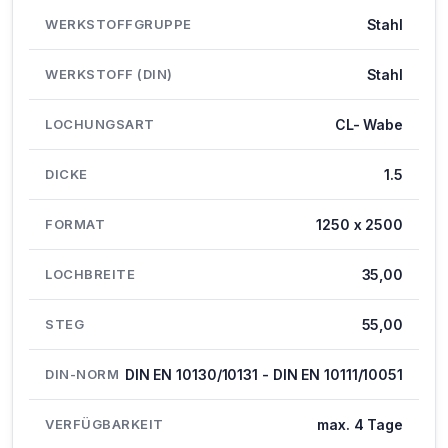
WERKSTOFFGRUPPE
Stahl
WERKSTOFF (DIN)
Stahl
LOCHUNGSART
CL- Wabe
DICKE
1.5
FORMAT
1250 x 2500
LOCHBREITE
35,00
STEG
55,00
DIN-NORM
DIN EN 10130/10131 - DIN EN 10111/10051
VERFÜGBARKEIT
max. 4 Tage