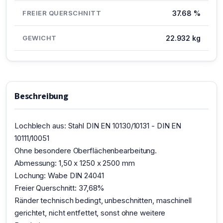
FREIER QUERSCHNITT
37.68 %
GEWICHT
22.932 kg
Beschreibung
Lochblech aus: Stahl DIN EN 10130/10131 - DIN EN
10111/10051
Ohne besondere Oberflächenbearbeitung.
Abmessung: 1,50 x 1250 x 2500 mm
Lochung: Wabe DIN 24041
Freier Querschnitt: 37,68%
Ränder technisch bedingt, unbeschnitten, maschinell
gerichtet, nicht entfettet, sonst ohne weitere