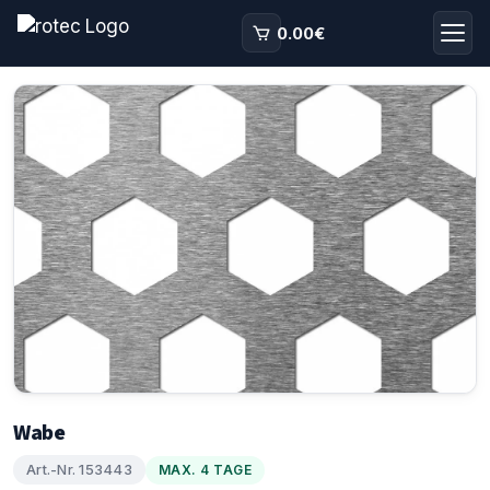
0.00
€
Wabe
Art.-Nr. 153443
MAX. 4 TAGE