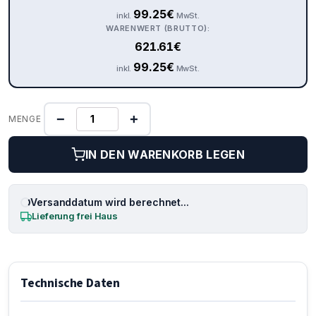
99.25
€
inkl.
MwSt.
WARENWERT (BRUTTO):
621.61
€
99.25
€
inkl.
MwSt.
−
+
MENGE
IN DEN WARENKORB LEGEN
Versanddatum wird berechnet...
Lieferung frei Haus
Technische Daten