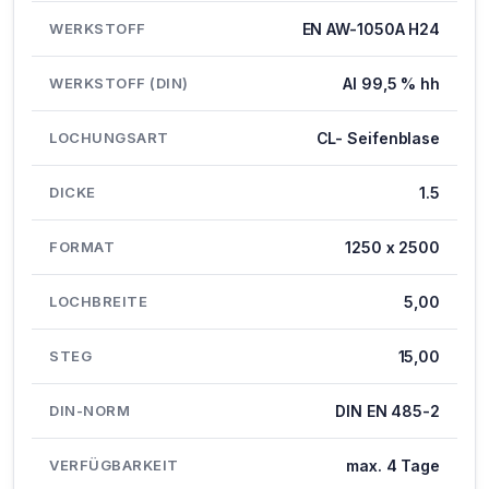
WERKSTOFF
EN AW-1050A H24
WERKSTOFF (DIN)
Al 99,5 % hh
LOCHUNGSART
CL- Seifenblase
DICKE
1.5
FORMAT
1250 x 2500
LOCHBREITE
5,00
STEG
15,00
DIN-NORM
DIN EN 485-2
VERFÜGBARKEIT
max. 4 Tage