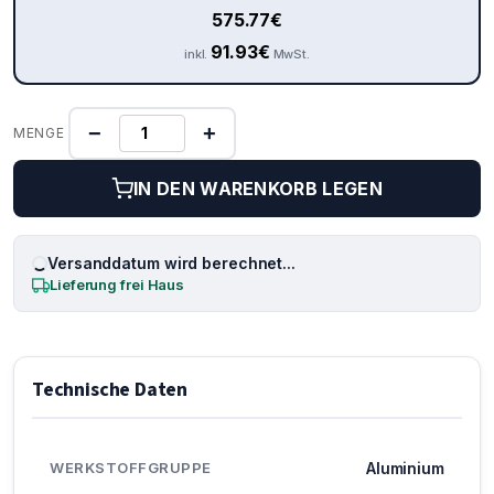
575.77
€
91.93
€
inkl.
MwSt.
−
+
MENGE
IN DEN WARENKORB LEGEN
Versanddatum wird berechnet...
Lieferung frei Haus
Technische Daten
WERKSTOFFGRUPPE
Aluminium