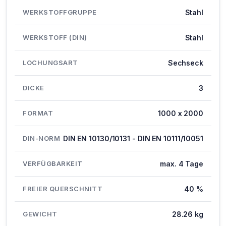
WERKSTOFFGRUPPE
Stahl
WERKSTOFF (DIN)
Stahl
LOCHUNGSART
Sechseck
DICKE
3
FORMAT
1000 x 2000
DIN-NORM
DIN EN 10130/10131 - DIN EN 10111/10051
VERFÜGBARKEIT
max. 4 Tage
FREIER QUERSCHNITT
40 %
GEWICHT
28.26 kg