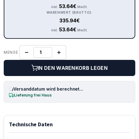
53.64
€
inkl.
MwSt.
WARENWERT (BRUTTO):
335.94
€
53.64
€
inkl.
MwSt.
−
+
MENGE
IN DEN WARENKORB LEGEN
Versanddatum wird berechnet...
Lieferung frei Haus
Technische Daten