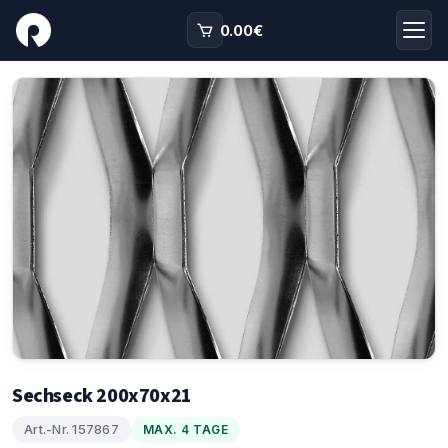
0.00
€
Sechseck 200x70x21
Art.-Nr. 157867
MAX. 4 TAGE