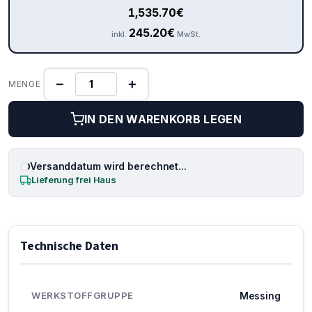
1,535.70
€
245.20
€
inkl.
MwSt.
−
+
MENGE
IN DEN WARENKORB LEGEN
Versanddatum wird berechnet...
Lieferung frei Haus
Technische Daten
WERKSTOFFGRUPPE
Messing