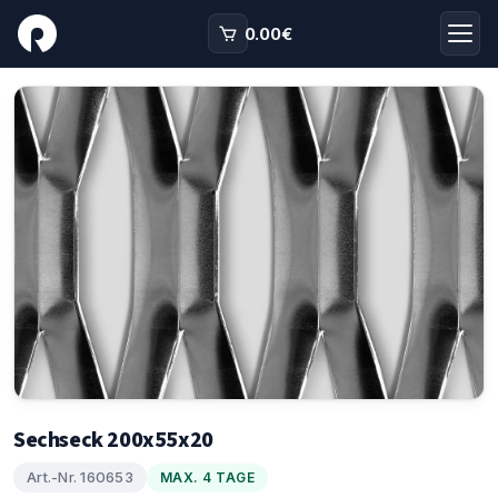
0.00
€
Sechseck 200x55x20
Art.-Nr. 160653
MAX. 4 TAGE