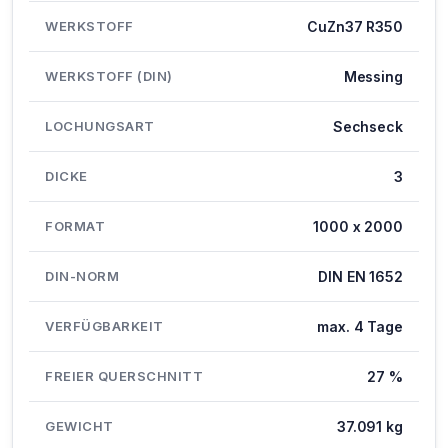
WERKSTOFF
CuZn37 R350
WERKSTOFF (DIN)
Messing
LOCHUNGSART
Sechseck
DICKE
3
FORMAT
1000 x 2000
DIN-NORM
DIN EN 1652
VERFÜGBARKEIT
max. 4 Tage
FREIER QUERSCHNITT
27 %
GEWICHT
37.091 kg