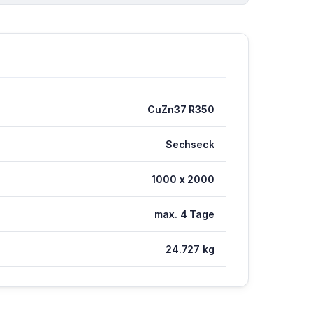
CuZn37 R350
Sechseck
1000 x 2000
max. 4 Tage
24.727 kg