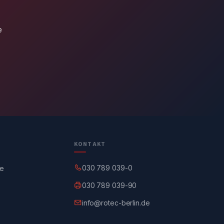
e
KONTAKT
030 789 039-0
ge
030 789 039-90
info@rotec-berlin.de