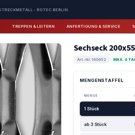
STRECKMETALL - ROTEC BERLIN
E
TREPPEN & LEITERN
ANFERTIGUNG & SERVICE
Sechseck 200x5
Art.-Nr. 160652
MAX. 4 TA
MENGENSTAFFEL
MENGE
1 Stück
ab 3 Stück