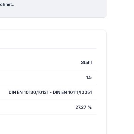
hnet...
Stahl
1.5
DIN EN 10130/10131 - DIN EN 10111/10051
27.27 %