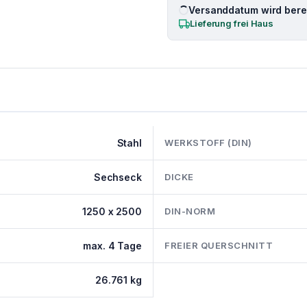
Versanddatum wird berec
Lieferung frei Haus
Stahl
WERKSTOFF (DIN)
Sechseck
DICKE
1250 x 2500
DIN-NORM
max. 4 Tage
FREIER QUERSCHNITT
26.761 kg