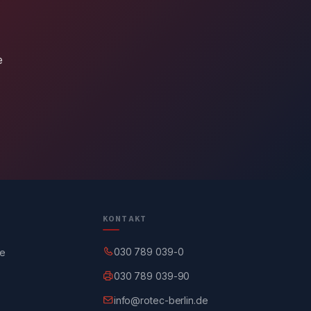
e
KONTAKT
030 789 039-0
ge
030 789 039-90
info@rotec-berlin.de