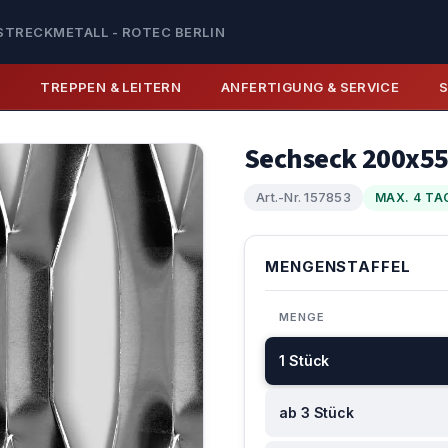
STRECKMETALL - ROTEC BERLIN
E
TREPPEN & LEITERN
ANFERTIGUNG & SERVICE
Sechseck 200x5
Art.-Nr. 157853
MAX. 4 TA
MENGENSTAFFEL
MENGE
1 Stück
ab 3 Stück