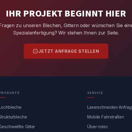
IHR PROJEKT BEGINNT HIER
Fragen zu unseren Blechen, Gittern oder wünschen Sie ein
Spezialanfertigung? Wir stehen Ihnen zur Seite.
JETZT ANFRAGE STELLEN
PRODUKTE
SERVICE
Lochbleche
Laserschneiden Anfra
Strukturbleche
Mobile Fahrstraßen
Geschweißte Gitter
Über rotec