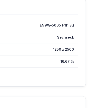
EN AW-5005 H111 EQ
Sechseck
1250 x 2500
16.67 %