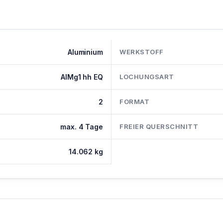
Aluminium
WERKSTOFF
AlMg1 hh EQ
LOCHUNGSART
2
FORMAT
max. 4 Tage
FREIER QUERSCHNITT
14.062 kg