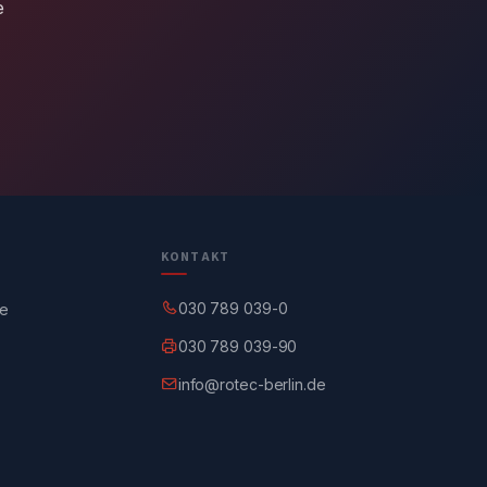
e
KONTAKT
030 789 039-0
ge
030 789 039-90
info@rotec-berlin.de