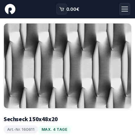
0.00
€
Sechseck 150x48x20
Art.-Nr. 160611
MAX. 4 TAGE