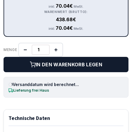
70.04
€
inkl.
MwSt.
WARENWERT (BRUTTO):
438.68
€
70.04
€
inkl.
MwSt.
−
+
MENGE
IN DEN WARENKORB LEGEN
Versanddatum wird berechnet...
Lieferung frei Haus
Technische Daten