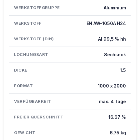
WERKSTOFFGRUPPE
Aluminium
WERKSTOFF
EN AW-1050A H24
WERKSTOFF (DIN)
Al 99,5 % hh
LOCHUNGSART
Sechseck
DICKE
1.5
FORMAT
1000 x 2000
VERFÜGBARKEIT
max. 4 Tage
FREIER QUERSCHNITT
16.67 %
GEWICHT
6.75 kg