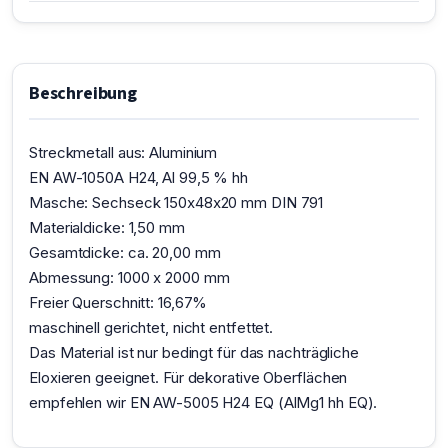
Beschreibung
Streckmetall aus: Aluminium
EN AW-1050A H24, Al 99,5 % hh
Masche: Sechseck 150x48x20 mm DIN 791
Materialdicke: 1,50 mm
Gesamtdicke: ca. 20,00 mm
Abmessung: 1000 x 2000 mm
Freier Querschnitt: 16,67%
maschinell gerichtet, nicht entfettet.
Das Material ist nur bedingt für das nachträgliche
Eloxieren geeignet. Für dekorative Oberflächen
empfehlen wir EN AW-5005 H24 EQ (AlMg1 hh EQ).