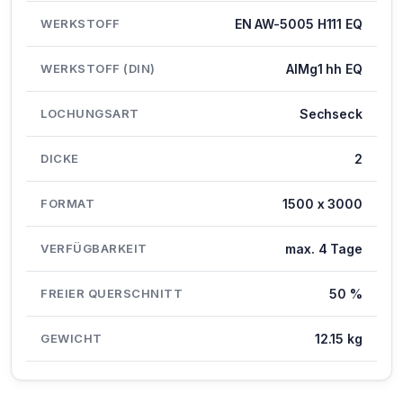
WERKSTOFF
EN AW-5005 H111 EQ
WERKSTOFF (DIN)
AlMg1 hh EQ
LOCHUNGSART
Sechseck
DICKE
2
FORMAT
1500 x 3000
VERFÜGBARKEIT
max. 4 Tage
FREIER QUERSCHNITT
50 %
GEWICHT
12.15 kg