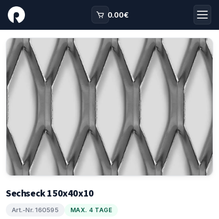
0.00
€
Sechseck 150x40x10
Art.-Nr. 160595
MAX. 4 TAGE