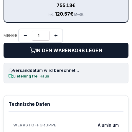
755.13
€
120.57
€
inkl.
MwSt.
−
+
MENGE
IN DEN WARENKORB LEGEN
Versanddatum wird berechnet...
Lieferung frei Haus
Technische Daten
WERKSTOFFGRUPPE
Aluminium