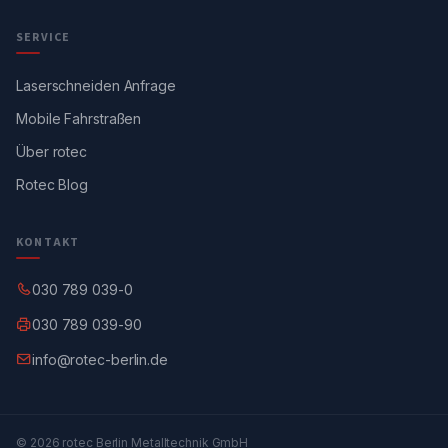
SERVICE
Laserschneiden Anfrage
Mobile Fahrstraßen
Über rotec
Rotec Blog
KONTAKT
030 789 039-0
030 789 039-90
info@rotec-berlin.de
© 2026 rotec Berlin Metalltechnik GmbH