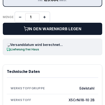
inkl.
MwSt.
−
+
MENGE
IN DEN WARENKORB LEGEN
Versanddatum wird berechnet...
Lieferung frei Haus
Technische Daten
WERKSTOFFGRUPPE
Edelstahl
WERKSTOFF
X5CrNi18-10 2B