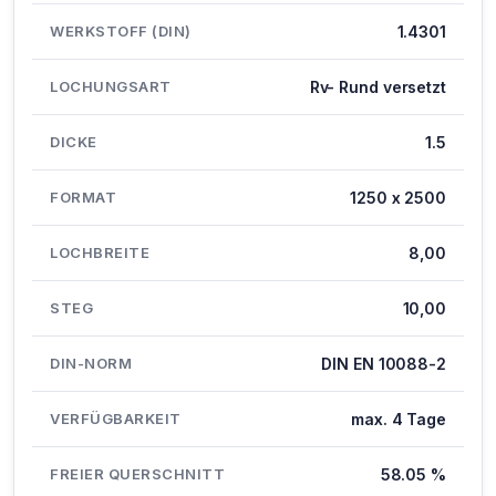
WERKSTOFF (DIN)
1.4301
LOCHUNGSART
Rv- Rund versetzt
DICKE
1.5
FORMAT
1250 x 2500
LOCHBREITE
8,00
STEG
10,00
DIN-NORM
DIN EN 10088-2
VERFÜGBARKEIT
max. 4 Tage
FREIER QUERSCHNITT
58.05 %