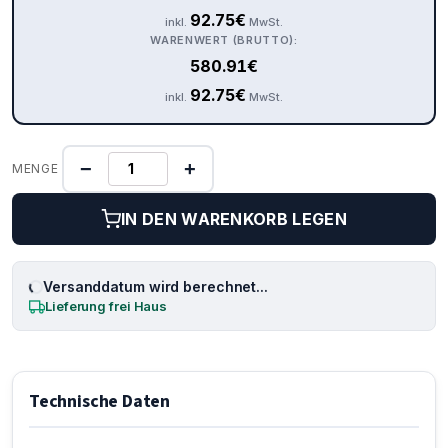
92.75
€
inkl.
MwSt.
WARENWERT (BRUTTO):
580.91
€
92.75
€
inkl.
MwSt.
−
+
MENGE
IN DEN WARENKORB LEGEN
Versanddatum wird berechnet...
Lieferung frei Haus
Technische Daten