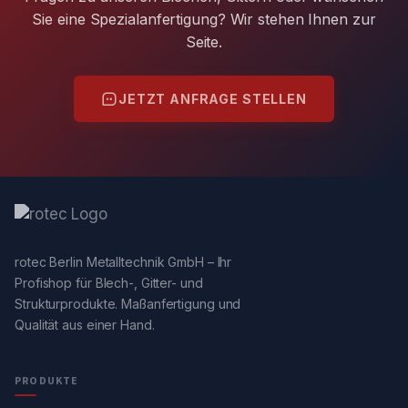
Sie eine Spezialanfertigung? Wir stehen Ihnen zur
Seite.
JETZT ANFRAGE STELLEN
rotec Berlin Metalltechnik GmbH – Ihr
Profishop für Blech-, Gitter- und
Strukturprodukte. Maßanfertigung und
Qualität aus einer Hand.
PRODUKTE