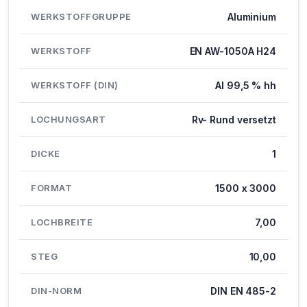
WERKSTOFFGRUPPE
Aluminium
WERKSTOFF
EN AW-1050A H24
WERKSTOFF (DIN)
Al 99,5 % hh
LOCHUNGSART
Rv- Rund versetzt
DICKE
1
FORMAT
1500 x 3000
LOCHBREITE
7,00
STEG
10,00
DIN-NORM
DIN EN 485-2