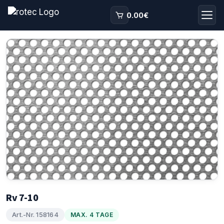
0.00
€
Rv 7-10
Art.-Nr. 158164
MAX. 4 TAGE