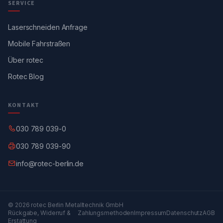
SERVICE
Laserschneiden Anfrage
Mobile Fahrstraßen
Über rotec
Rotec Blog
KONTAKT
030 789 039-0
030 789 039-90
info@rotec-berlin.de
© 2026 rotec Berlin Metalltechnik GmbH
Rückgabe, Widerruf &
Zahlungsmethoden
Impressum
Datenschutz
AGB
Erstattung