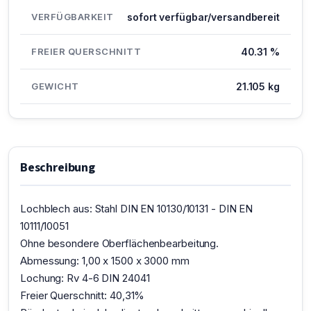
VERFÜGBARKEIT
sofort verfügbar/versandbereit
FREIER QUERSCHNITT
40.31 %
GEWICHT
21.105 kg
Beschreibung
Lochblech aus: Stahl DIN EN 10130/10131 - DIN EN
10111/10051
Ohne besondere Oberflächenbearbeitung.
Abmessung: 1,00 x 1500 x 3000 mm
Lochung: Rv 4-6 DIN 24041
Freier Querschnitt: 40,31%