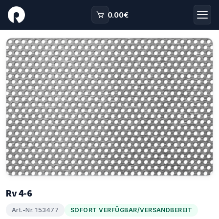
0.00
€
Rv 4-6
Art.-Nr. 153477
SOFORT VERFÜGBAR/VERSANDBEREIT