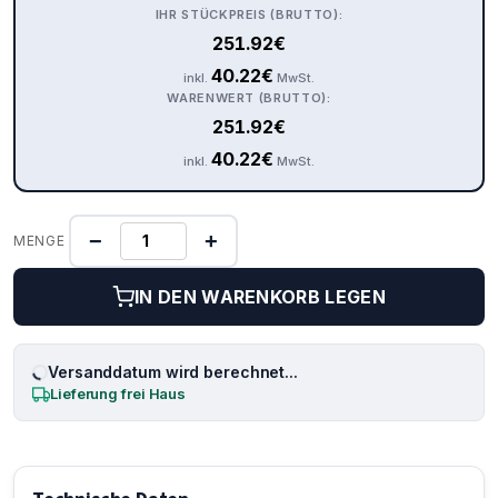
IHR STÜCKPREIS (BRUTTO):
251.92
€
40.22
€
inkl.
MwSt.
WARENWERT (BRUTTO):
251.92
€
40.22
€
inkl.
MwSt.
−
+
MENGE
IN DEN WARENKORB LEGEN
Versanddatum wird berechnet...
Lieferung frei Haus