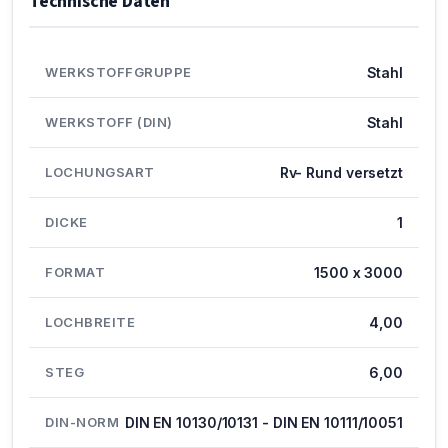
Technische Daten
WERKSTOFFGRUPPE
Stahl
WERKSTOFF (DIN)
Stahl
LOCHUNGSART
Rv- Rund versetzt
DICKE
1
FORMAT
1500 x 3000
LOCHBREITE
4,00
STEG
6,00
DIN-NORM
DIN EN 10130/10131 - DIN EN 10111/10051