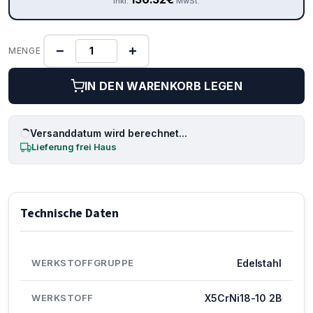
inkl.
MwSt.
−
+
MENGE
IN DEN WARENKORB LEGEN
Versanddatum wird berechnet...
Lieferung frei Haus
Technische Daten
WERKSTOFFGRUPPE
Edelstahl
WERKSTOFF
X5CrNi18-10 2B