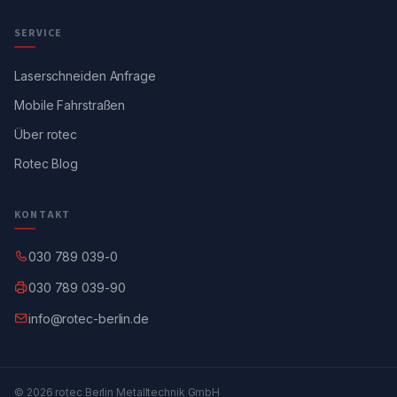
SERVICE
Laserschneiden Anfrage
Mobile Fahrstraßen
Über rotec
Rotec Blog
KONTAKT
030 789 039-0
030 789 039-90
info@rotec-berlin.de
© 2026 rotec Berlin Metalltechnik GmbH