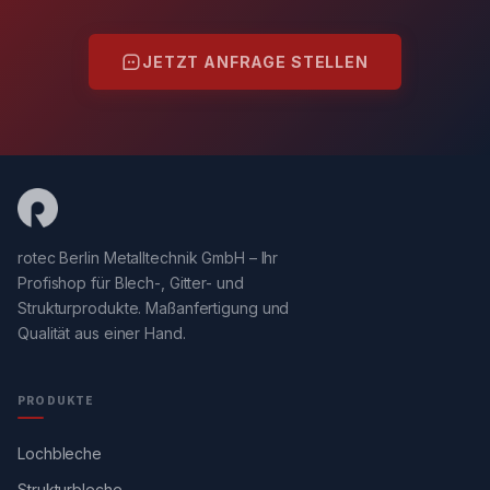
JETZT ANFRAGE STELLEN
rotec Berlin Metalltechnik GmbH – Ihr
Profishop für Blech-, Gitter- und
Strukturprodukte. Maßanfertigung und
Qualität aus einer Hand.
PRODUKTE
Lochbleche
Strukturbleche