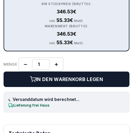
IHR STÜCKPREIS (BRUTTO):
346.53
€
55.33
€
inkl.
MwSt.
WARENWERT (BRUTTO):
346.53
€
55.33
€
inkl.
MwSt.
−
+
MENGE
IN DEN WARENKORB LEGEN
Versanddatum wird berechnet...
Lieferung frei Haus