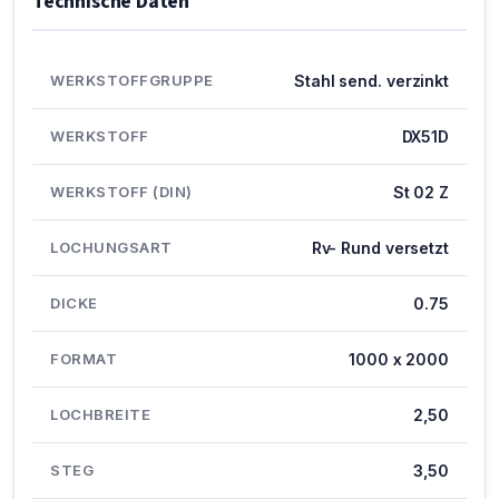
Technische Daten
WERKSTOFFGRUPPE
Stahl send. verzinkt
WERKSTOFF
DX51D
WERKSTOFF (DIN)
St 02 Z
LOCHUNGSART
Rv- Rund versetzt
DICKE
0.75
FORMAT
1000 x 2000
LOCHBREITE
2,50
STEG
3,50