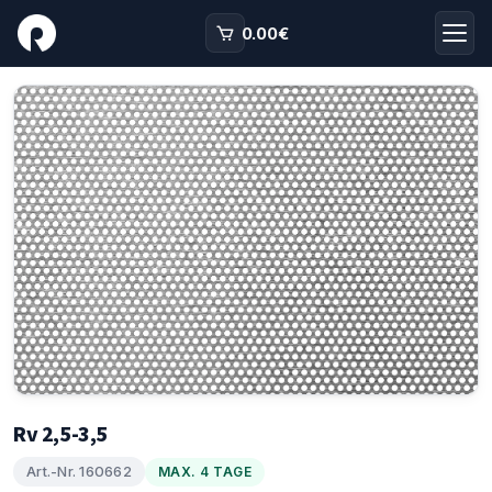
0.00
€
Rv 2,5-3,5
Art.-Nr. 160662
MAX. 4 TAGE