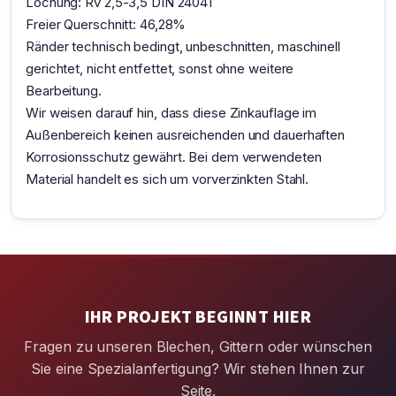
Lochung: Rv 2,5-3,5 DIN 24041
Freier Querschnitt: 46,28%
Ränder technisch bedingt, unbeschnitten, maschinell
gerichtet, nicht entfettet, sonst ohne weitere
Bearbeitung.
Wir weisen darauf hin, dass diese Zinkauflage im
Außenbereich keinen ausreichenden und dauerhaften
Korrosionsschutz gewährt. Bei dem verwendeten
Material handelt es sich um vorverzinkten Stahl.
IHR PROJEKT BEGINNT HIER
Fragen zu unseren Blechen, Gittern oder wünschen
Sie eine Spezialanfertigung? Wir stehen Ihnen zur
Seite.