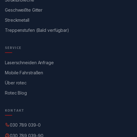
Geschweißte Gitter
Streckmetall
Treppenstufen (Bald verfügbar)
SERVICE
Laserschneiden Anfrage
Mobile Fahrstraßen
Über rotec
Rotec Blog
KONTAKT
030 789 039-0
030 789 039-90