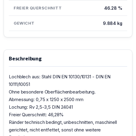
FREIER QUERSCHNITT
46.28 %
GEWICHT
9.884 kg
Beschreibung
Lochblech aus: Stahl DIN EN 10130/10131 - DIN EN
10111/10051
Ohne besondere Oberflächenbearbeitung.
Abmessung: 0,75 x 1250 x 2500 mm
Lochung: Rv 2,5-3,5 DIN 24041
Freier Querschnitt: 46,28%
Ränder technisch bedingt, unbeschnitten, maschinell
gerichtet, nicht entfettet, sonst ohne weitere