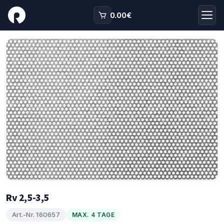
0.00
€
Rv 2,5-3,5
Art.-Nr. 160657
MAX. 4 TAGE