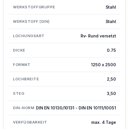
WERKSTOFFGRUPPE
Stahl
WERKSTOFF (DIN)
Stahl
LOCHUNGSART
Rv- Rund versetzt
DICKE
0.75
FORMAT
1250 x 2500
LOCHBREITE
2,50
STEG
3,50
DIN-NORM
DIN EN 10130/10131 - DIN EN 10111/10051
VERFÜGBARKEIT
max. 4 Tage