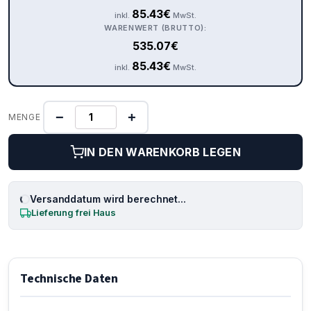
85.43
€
inkl.
MwSt.
WARENWERT (BRUTTO):
535.07
€
85.43
€
inkl.
MwSt.
−
+
MENGE
IN DEN WARENKORB LEGEN
Versanddatum wird berechnet...
Lieferung frei Haus
Technische Daten