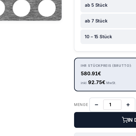
ab 5 Stück
ab 7 Stück
10 – 15 Stück
IHR STÜCKPREIS (BRUTTO):
580.91
€
92.75
€
inkl.
MwSt.
−
+
MENGE
IN