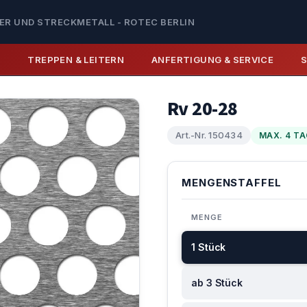
ER UND STRECKMETALL - ROTEC BERLIN
E
TREPPEN & LEITERN
ANFERTIGUNG & SERVICE
Rv 20-28
Art.-Nr. 150434
MAX. 4 TA
MENGENSTAFFEL
MENGE
1 Stück
ab 3 Stück