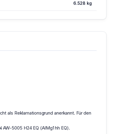
6.528 kg
ht als Reklamationsgrund anerkannt. Für den
r EN AW-5005 H24 EQ (AlMg1 hh EQ).