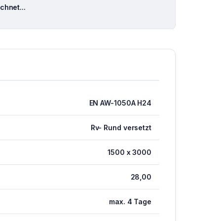
hnet...
EN AW-1050A H24
Rv- Rund versetzt
1500 x 3000
28,00
max. 4 Tage