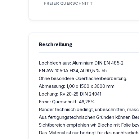
FREIER QUERSCHNITT
Beschreibung
Lochblech aus: Aluminium DIN EN 485-2
EN AW-1050A H24, Al 99,5 % hh
Ohne besondere Oberflächenbearbeitung.
Abmessung: 1,00 x 1500 x 3000 mm
Lochung: Rv 20-28 DIN 24041
Freier Querschnitt: 46,28%
Ränder technisch bedingt, unbeschnitten, maschi
Aus fertigungstechnischen Gründen können Bea
Sichtbereich empfehlen wir Bleche mit Folie b
Das Material ist nur bedingt für das nachträgl