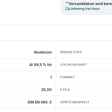
Versanddatum wird berec
Lieferung frei Haus
Aluminium
WERKSTOFF
Al 99,5 % hh
LOCHUNGSART
1
FORMAT
20,00
STEG
DIN EN 485-2
VERFÜGBARKEIT