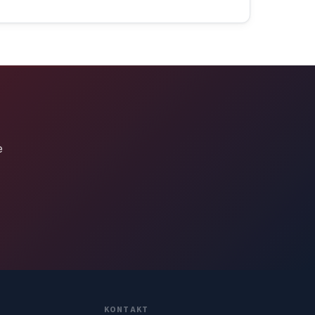
e
KONTAKT