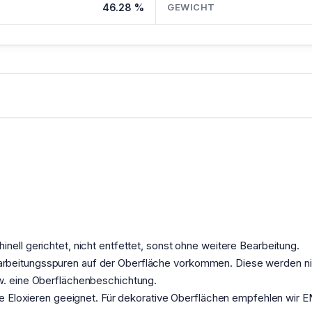
46.28 %
GEWICHT
nell gerichtet, nicht entfettet, sonst ohne weitere Bearbeitung.
rbeitungsspuren auf der Oberfläche vorkommen. Diese werden nic
zw. eine Oberflächenbeschichtung.
iche Eloxieren geeignet. Für dekorative Oberflächen empfehlen wi