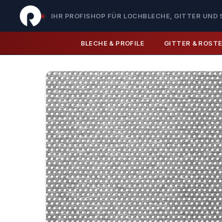
IHR PROFISHOP FÜR LOCHBLECHE, GITTER UND 
BLECHE & PROFILE
GITTER & ROST