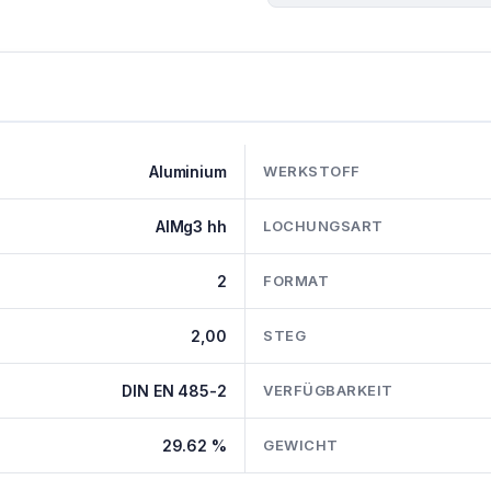
Aluminium
WERKSTOFF
AlMg3 hh
LOCHUNGSART
2
FORMAT
2,00
STEG
DIN EN 485-2
VERFÜGBARKEIT
29.62 %
GEWICHT