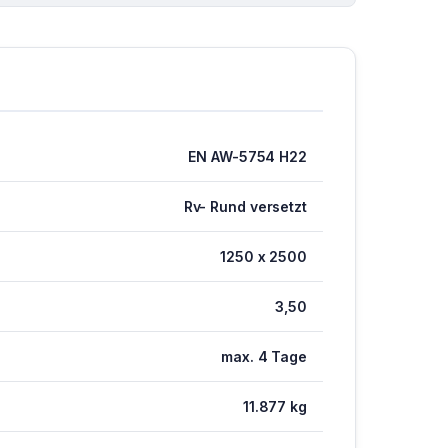
EN AW-5754 H22
Rv- Rund versetzt
1250 x 2500
3,50
max. 4 Tage
11.877 kg