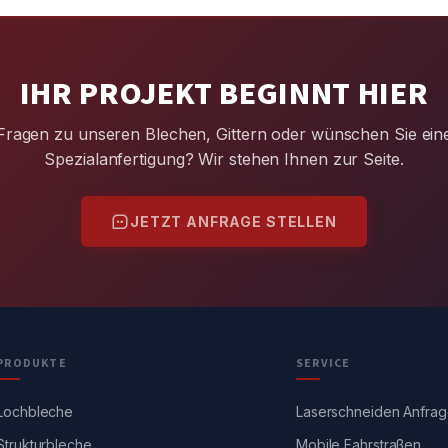
IHR PROJEKT BEGINNT HIER
Fragen zu unseren Blechen, Gittern oder wünschen Sie ein
Spezialanfertigung? Wir stehen Ihnen zur Seite.
JETZT ANFRAGE STELLEN
PRODUKTE
SERVICE
Lochbleche
Laserschneiden Anfra
Strukturbleche
Mobile Fahrstraßen