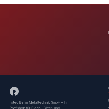
rotec Berlin Metalltechnik GmbH – Ihr
Profishop für Blech-, Gitter- und