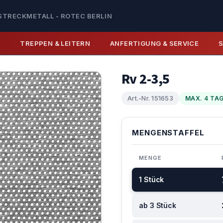
STRECKMETALL - ROTEC BERLIN
E
TREPPEN & LEITERN
ANFERTIGUNG & SERVICE
Rv 2-3,5
Art.-Nr. 151653
MAX. 4 TA
MENGENSTAFFEL
MENGE
1 Stück
ab 3 Stück