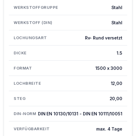
WERKSTOFFGRUPPE
Stahl
WERKSTOFF (DIN)
Stahl
LOCHUNGSART
Rv- Rund versetzt
DICKE
1.5
FORMAT
1500 x 3000
LOCHBREITE
12,00
STEG
20,00
DIN-NORM
DIN EN 10130/10131 - DIN EN 10111/10051
VERFÜGBARKEIT
max. 4 Tage