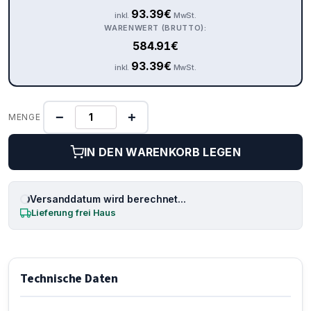
93.39
€
inkl.
MwSt.
WARENWERT (BRUTTO):
584.91
€
93.39
€
inkl.
MwSt.
−
+
MENGE
IN DEN WARENKORB LEGEN
Versanddatum wird berechnet...
Lieferung frei Haus
Technische Daten