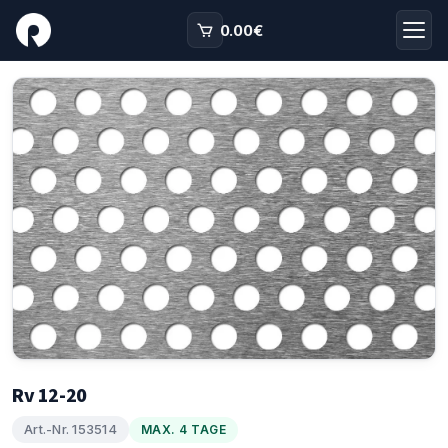
0.00
€
Rv 12-20
Art.-Nr. 153514
MAX. 4 TAGE