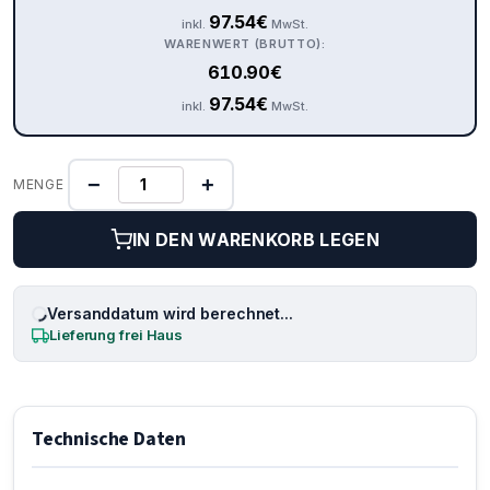
97.54
€
inkl.
MwSt.
WARENWERT (BRUTTO):
610.90
€
97.54
€
inkl.
MwSt.
−
+
MENGE
IN DEN WARENKORB LEGEN
Versanddatum wird berechnet...
Lieferung frei Haus
Technische Daten