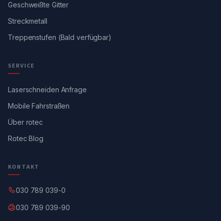
Geschweißte Gitter
Streckmetall
Treppenstufen (Bald verfügbar)
SERVICE
Laserschneiden Anfrage
Mobile Fahrstraßen
Über rotec
Rotec Blog
KONTAKT
030 789 039-0
030 789 039-90