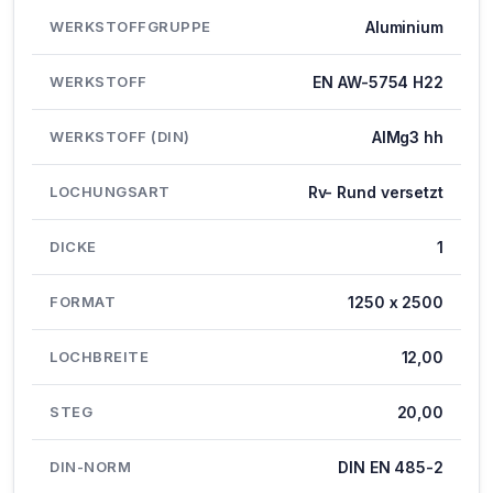
WERKSTOFFGRUPPE
Aluminium
WERKSTOFF
EN AW-5754 H22
WERKSTOFF (DIN)
AlMg3 hh
LOCHUNGSART
Rv- Rund versetzt
DICKE
1
FORMAT
1250 x 2500
LOCHBREITE
12,00
STEG
20,00
DIN-NORM
DIN EN 485-2