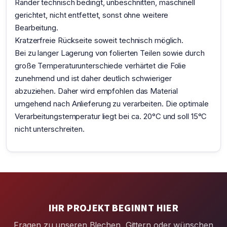
Ränder technisch bedingt, unbeschnitten, maschinell
gerichtet, nicht entfettet, sonst ohne weitere
Bearbeitung.
Kratzerfreie Rückseite soweit technisch möglich.
Bei zu langer Lagerung von folierten Teilen sowie durch
große Temperaturunterschiede verhärtet die Folie
zunehmend und ist daher deutlich schwieriger
abzuziehen. Daher wird empfohlen das Material
umgehend nach Anlieferung zu verarbeiten. Die optimale
Verarbeitungstemperatur liegt bei ca. 20°C und soll 15°C
nicht unterschreiten.
IHR PROJEKT BEGINNT HIER
Fragen zu unseren Blechen, Gittern oder wünschen