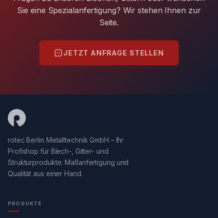
Sie eine Spezialanfertigung? Wir stehen Ihnen zur
Seite.
JETZT ANFRAGE STELLEN
rotec Berlin Metalltechnik GmbH – Ihr
Profishop für Blech-, Gitter- und
Strukturprodukte. Maßanfertigung und
Qualität aus einer Hand.
PRODUKTE