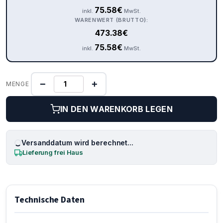
75.58
€
inkl.
MwSt.
WARENWERT (BRUTTO):
473.38
€
75.58
€
inkl.
MwSt.
−
+
MENGE
IN DEN WARENKORB LEGEN
Versanddatum wird berechnet...
Lieferung frei Haus
Technische Daten