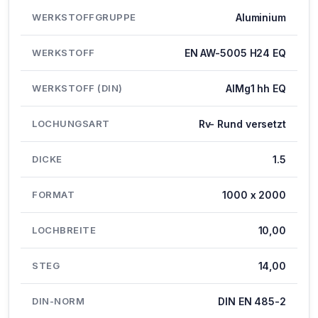
WERKSTOFFGRUPPE
Aluminium
WERKSTOFF
EN AW-5005 H24 EQ
WERKSTOFF (DIN)
AlMg1 hh EQ
LOCHUNGSART
Rv- Rund versetzt
DICKE
1.5
FORMAT
1000 x 2000
LOCHBREITE
10,00
STEG
14,00
DIN-NORM
DIN EN 485-2