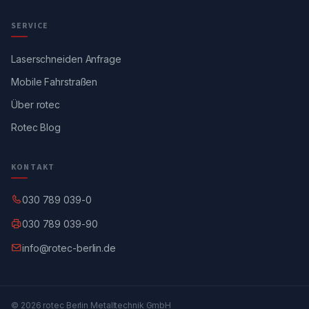
SERVICE
Laserschneiden Anfrage
Mobile Fahrstraßen
Über rotec
Rotec Blog
KONTAKT
030 789 039-0
030 789 039-90
info@rotec-berlin.de
© 2026 rotec Berlin Metalltechnik GmbH