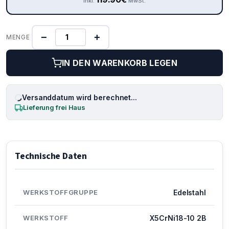
inkl.
MwSt.
−
+
MENGE
IN DEN WARENKORB LEGEN
Versanddatum wird berechnet...
Lieferung frei Haus
Technische Daten
WERKSTOFFGRUPPE
Edelstahl
WERKSTOFF
X5CrNi18-10 2B