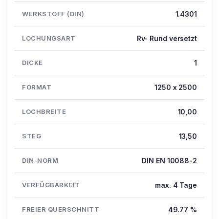
WERKSTOFF (DIN)
1.4301
LOCHUNGSART
Rv- Rund versetzt
DICKE
1
FORMAT
1250 x 2500
LOCHBREITE
10,00
STEG
13,50
DIN-NORM
DIN EN 10088-2
VERFÜGBARKEIT
max. 4 Tage
FREIER QUERSCHNITT
49.77 %