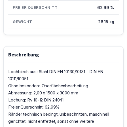
FREIER QUERSCHNITT
62.99 %
GEWICHT
26.15 kg
Beschreibung
Lochblech aus: Stahl DIN EN 10130/10131 - DIN EN
10111/10051
Ohne besondere Oberflächenbearbeitung.
Abmessung: 2,00 x 1500 x 3000 mm
Lochung: Rv 10-12 DIN 24041
Freier Querschnitt: 62,99%
Ränder technisch bedingt, unbeschnitten, maschinell
gerichtet, nicht entfettet, sonst ohne weitere