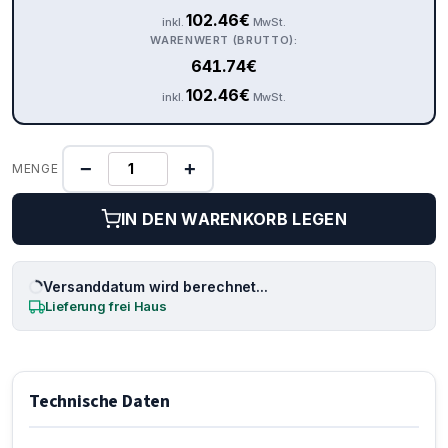
102.46
€
inkl.
MwSt.
WARENWERT (BRUTTO):
641.74
€
102.46
€
inkl.
MwSt.
−
+
MENGE
IN DEN WARENKORB LEGEN
Versanddatum wird berechnet...
Lieferung frei Haus
Technische Daten