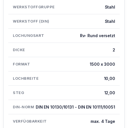
WERKSTOFFGRUPPE
Stahl
WERKSTOFF (DIN)
Stahl
LOCHUNGSART
Rv- Rund versetzt
DICKE
2
FORMAT
1500 x 3000
LOCHBREITE
10,00
STEG
12,00
DIN-NORM
DIN EN 10130/10131 - DIN EN 10111/10051
VERFÜGBARKEIT
max. 4 Tage