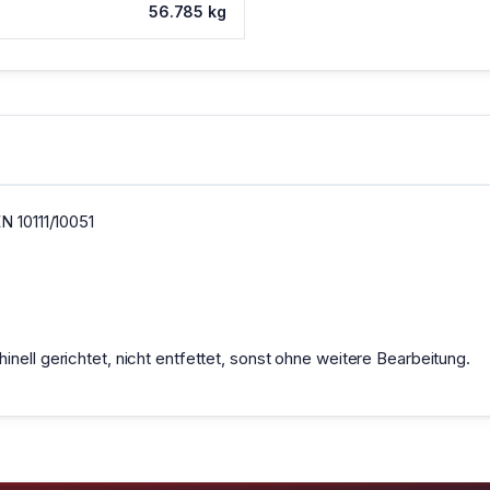
56.785 kg
N 10111/10051
nell gerichtet, nicht entfettet, sonst ohne weitere Bearbeitung.