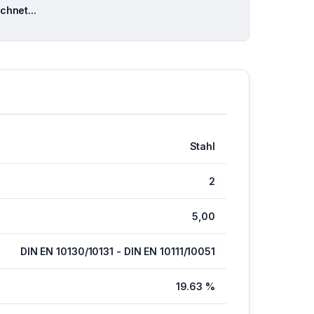
hnet...
Stahl
2
5,00
DIN EN 10130/10131 - DIN EN 10111/10051
19.63 %