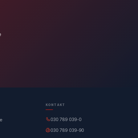
e
KONTAKT
030 789 039-0
ge
030 789 039-90