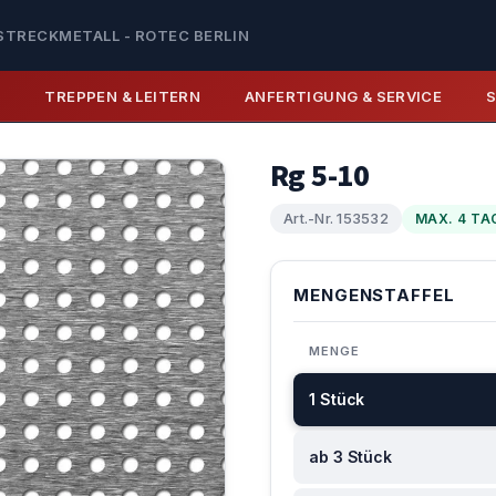
STRECKMETALL - ROTEC BERLIN
E
TREPPEN & LEITERN
ANFERTIGUNG & SERVICE
Rg 5-10
Art.-Nr. 153532
MAX. 4 TA
MENGENSTAFFEL
MENGE
1 Stück
ab 3 Stück