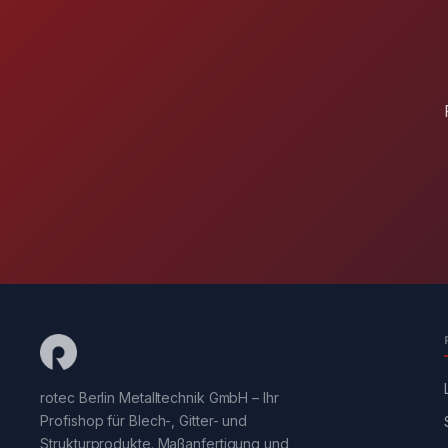
rotec Berlin Metalltechnik GmbH – Ihr
Profishop für Blech-, Gitter- und
Strukturprodukte. Maßanfertigung und