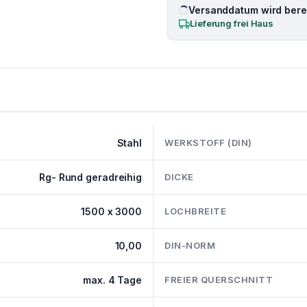
Versanddatum wird berec
Lieferung frei Haus
Stahl
WERKSTOFF (DIN)
Rg- Rund geradreihig
DICKE
1500 x 3000
LOCHBREITE
10,00
DIN-NORM
max. 4 Tage
FREIER QUERSCHNITT