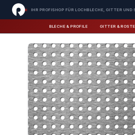
IHR PROFISHOP FÜR LOCHBLECHE, GITTER UND 
BLECHE & PROFILE
GITTER & ROST