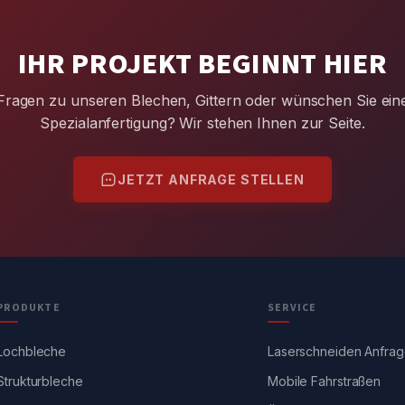
IHR PROJEKT BEGINNT HIER
Fragen zu unseren Blechen, Gittern oder wünschen Sie ein
Spezialanfertigung? Wir stehen Ihnen zur Seite.
JETZT ANFRAGE STELLEN
PRODUKTE
SERVICE
Lochbleche
Laserschneiden Anfra
Strukturbleche
Mobile Fahrstraßen