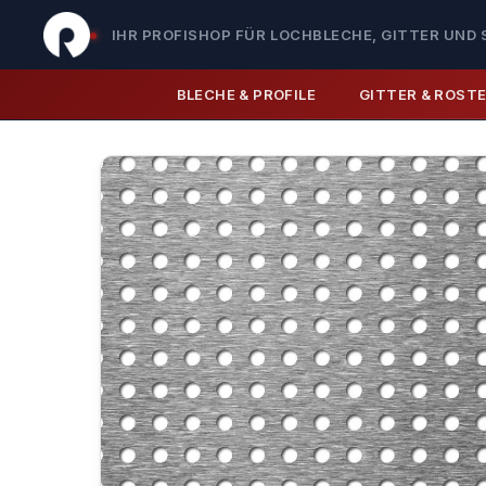
IHR PROFISHOP FÜR LOCHBLECHE, GITTER UND 
BLECHE & PROFILE
GITTER & ROST