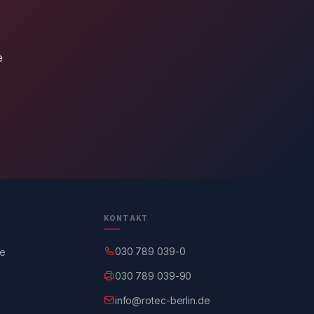
e
KONTAKT
030 789 039-0
ge
030 789 039-90
info@rotec-berlin.de