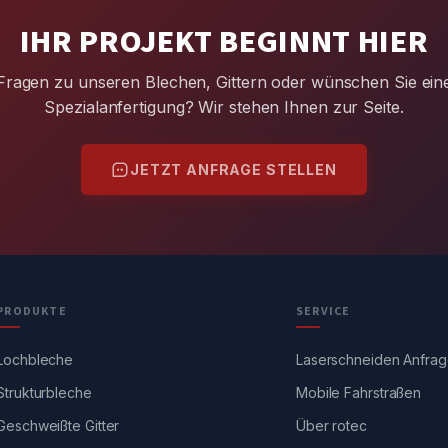
IHR PROJEKT BEGINNT HIER
Fragen zu unseren Blechen, Gittern oder wünschen Sie ein
Spezialanfertigung? Wir stehen Ihnen zur Seite.
JETZT ANFRAGE STELLEN
PRODUKTE
SERVICE
Lochbleche
Laserschneiden Anfra
Strukturbleche
Mobile Fahrstraßen
Geschweißte Gitter
Über rotec