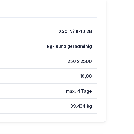
X5CrNi18-10 2B
Rg- Rund geradreihig
1250 x 2500
10,00
max. 4 Tage
39.434 kg