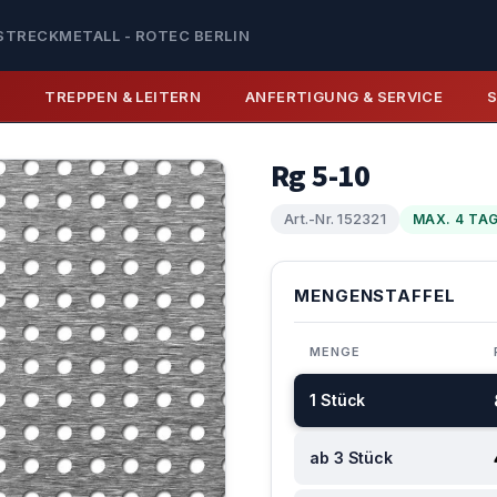
STRECKMETALL - ROTEC BERLIN
E
TREPPEN & LEITERN
ANFERTIGUNG & SERVICE
Rg 5-10
Art.-Nr. 152321
MAX. 4 TA
MENGENSTAFFEL
MENGE
1 Stück
ab 3 Stück