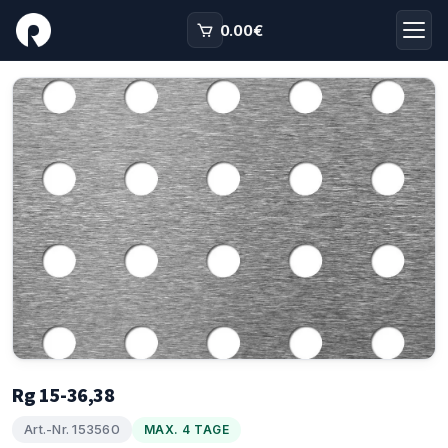
0.00
€
Rg 15-36,38
Art.-Nr. 153560
MAX. 4 TAGE