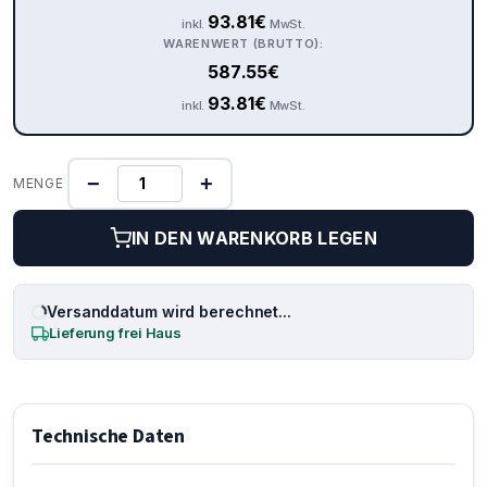
93.81
€
inkl.
MwSt.
WARENWERT (BRUTTO):
587.55
€
93.81
€
inkl.
MwSt.
−
+
MENGE
IN DEN WARENKORB LEGEN
Versanddatum wird berechnet...
Lieferung frei Haus
Technische Daten