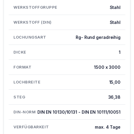
WERKSTOFFGRUPPE
Stahl
WERKSTOFF (DIN)
Stahl
LOCHUNGSART
Rg- Rund geradreihig
DICKE
1
FORMAT
1500 x 3000
LOCHBREITE
15,00
STEG
36,38
DIN-NORM
DIN EN 10130/10131 - DIN EN 10111/10051
VERFÜGBARKEIT
max. 4 Tage