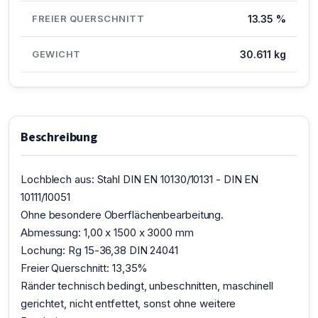
FREIER QUERSCHNITT
13.35 %
GEWICHT
30.611 kg
Beschreibung
Lochblech aus: Stahl DIN EN 10130/10131 - DIN EN
10111/10051
Ohne besondere Oberflächenbearbeitung.
Abmessung: 1,00 x 1500 x 3000 mm
Lochung: Rg 15-36,38 DIN 24041
Freier Querschnitt: 13,35%
Ränder technisch bedingt, unbeschnitten, maschinell
gerichtet, nicht entfettet, sonst ohne weitere