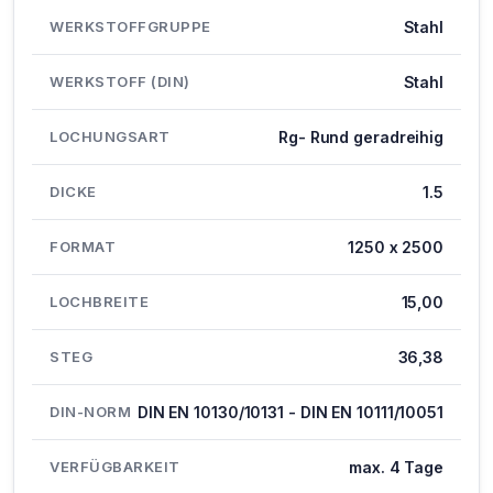
WERKSTOFFGRUPPE
Stahl
WERKSTOFF (DIN)
Stahl
LOCHUNGSART
Rg- Rund geradreihig
DICKE
1.5
FORMAT
1250 x 2500
LOCHBREITE
15,00
STEG
36,38
DIN-NORM
DIN EN 10130/10131 - DIN EN 10111/10051
VERFÜGBARKEIT
max. 4 Tage