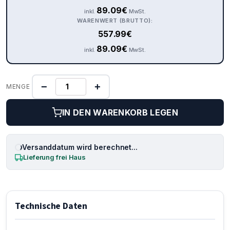
89.09
€
inkl.
MwSt.
WARENWERT (BRUTTO):
557.99
€
89.09
€
inkl.
MwSt.
−
+
MENGE
IN DEN WARENKORB LEGEN
Versanddatum wird berechnet...
Lieferung frei Haus
Technische Daten