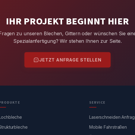
IHR PROJEKT BEGINNT HIER
Fragen zu unseren Blechen, Gittern oder wünschen Sie ein
Spezialanfertigung? Wir stehen Ihnen zur Seite.
JETZT ANFRAGE STELLEN
PRODUKTE
SERVICE
Lochbleche
Laserschneiden Anfra
Strukturbleche
Mobile Fahrstraßen