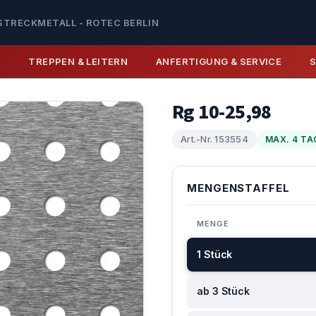
STRECKMETALL - ROTEC BERLIN
E
TREPPEN & LEITERN
ANFERTIGUNG & SERVICE
Rg 10-25,98
Art.-Nr. 153554
MAX. 4 TA
MENGENSTAFFEL
MENGE
1 Stück
ab 3 Stück