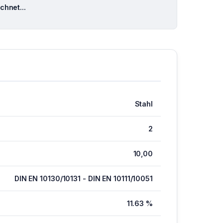
hnet...
Stahl
2
10,00
DIN EN 10130/10131 - DIN EN 10111/10051
11.63 %