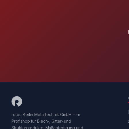
rotec Berlin Metalltechnik GmbH – Ihr
Profishop für Blech-, Gitter- und
Strukturprodukte. Maßanfertigung und