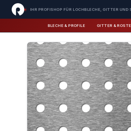
IHR PROFISHOP FÜR LOCHBLECHE, GITTER UND 
BLECHE & PROFILE
GITTER & ROST