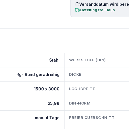
Versanddatum wird berec
Lieferung frei Haus
Stahl
WERKSTOFF (DIN)
Rg- Rund geradreihig
DICKE
1500 x 3000
LOCHBREITE
25,98
DIN-NORM
max. 4 Tage
FREIER QUERSCHNITT