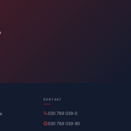
e
KONTAKT
030 789 039-0
ge
030 789 039-90