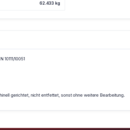
62.433 kg
N 10111/10051
nell gerichtet, nicht entfettet, sonst ohne weitere Bearbeitung.