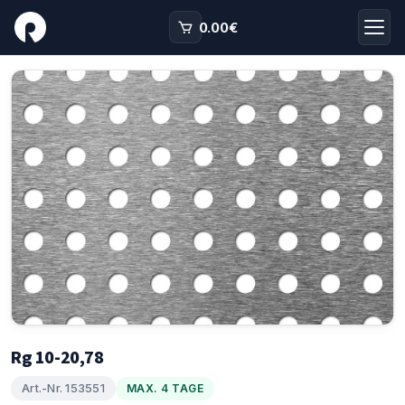
0.00
€
Rg 10-20,78
Art.-Nr. 153551
MAX. 4 TAGE