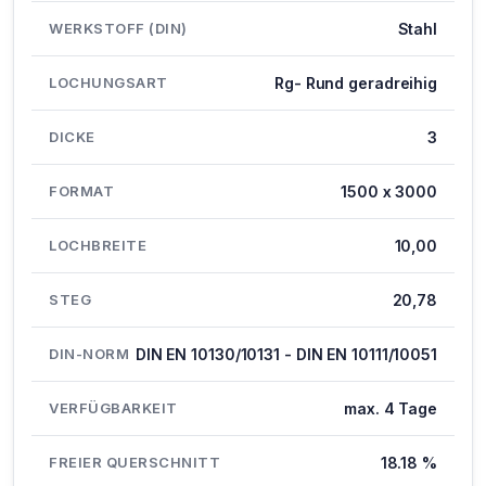
WERKSTOFF (DIN)
Stahl
LOCHUNGSART
Rg- Rund geradreihig
DICKE
3
FORMAT
1500 x 3000
LOCHBREITE
10,00
STEG
20,78
DIN-NORM
DIN EN 10130/10131 - DIN EN 10111/10051
VERFÜGBARKEIT
max. 4 Tage
FREIER QUERSCHNITT
18.18 %