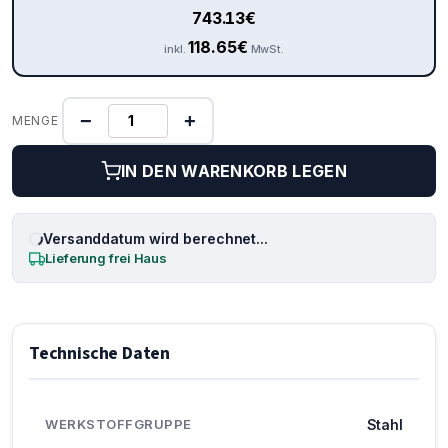
743.13
€
118.65
€
inkl.
MwSt.
−
+
MENGE
IN DEN WARENKORB LEGEN
Versanddatum wird berechnet...
Lieferung frei Haus
Technische Daten
WERKSTOFFGRUPPE
Stahl