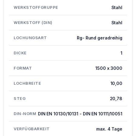
WERKSTOFFGRUPPE
Stahl
WERKSTOFF (DIN)
Stahl
LOCHUNGSART
Rg- Rund geradreihig
DICKE
1
FORMAT
1500 x 3000
LOCHBREITE
10,00
STEG
20,78
DIN-NORM
DIN EN 10130/10131 - DIN EN 10111/10051
VERFÜGBARKEIT
max. 4 Tage