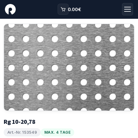
0.00
€
Rg 10-20,78
Art.-Nr. 153549
MAX. 4 TAGE