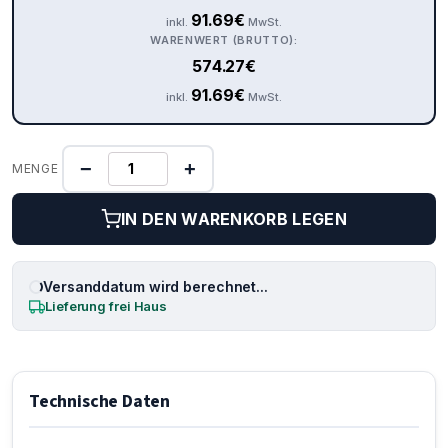
91.69
€
inkl.
MwSt.
WARENWERT (BRUTTO):
574.27
€
91.69
€
inkl.
MwSt.
−
+
MENGE
IN DEN WARENKORB LEGEN
Versanddatum wird berechnet...
Lieferung frei Haus
Technische Daten