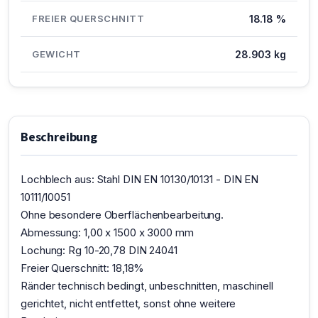
FREIER QUERSCHNITT
18.18 %
GEWICHT
28.903 kg
Beschreibung
Lochblech aus: Stahl DIN EN 10130/10131 - DIN EN
10111/10051
Ohne besondere Oberflächenbearbeitung.
Abmessung: 1,00 x 1500 x 3000 mm
Lochung: Rg 10-20,78 DIN 24041
Freier Querschnitt: 18,18%
Ränder technisch bedingt, unbeschnitten, maschinell
gerichtet, nicht entfettet, sonst ohne weitere