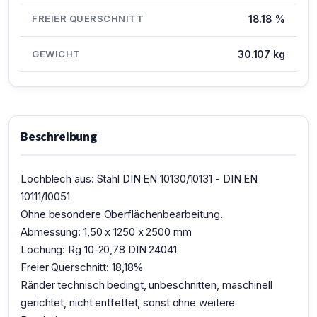
FREIER QUERSCHNITT
18.18 %
GEWICHT
30.107 kg
Beschreibung
Lochblech aus: Stahl DIN EN 10130/10131 - DIN EN
10111/10051
Ohne besondere Oberflächenbearbeitung.
Abmessung: 1,50 x 1250 x 2500 mm
Lochung: Rg 10-20,78 DIN 24041
Freier Querschnitt: 18,18%
Ränder technisch bedingt, unbeschnitten, maschinell
gerichtet, nicht entfettet, sonst ohne weitere