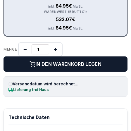
84.95
€
inkl.
MwSt.
WARENWERT (BRUTTO):
532.07
€
84.95
€
inkl.
MwSt.
−
+
MENGE
IN DEN WARENKORB LEGEN
Versanddatum wird berechnet...
Lieferung frei Haus
Technische Daten