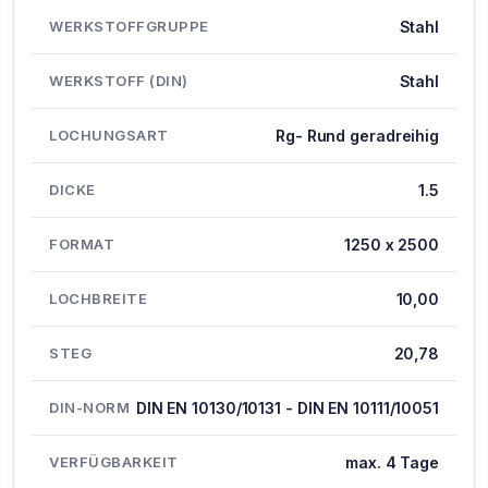
WERKSTOFFGRUPPE
Stahl
WERKSTOFF (DIN)
Stahl
LOCHUNGSART
Rg- Rund geradreihig
DICKE
1.5
FORMAT
1250 x 2500
LOCHBREITE
10,00
STEG
20,78
DIN-NORM
DIN EN 10130/10131 - DIN EN 10111/10051
VERFÜGBARKEIT
max. 4 Tage