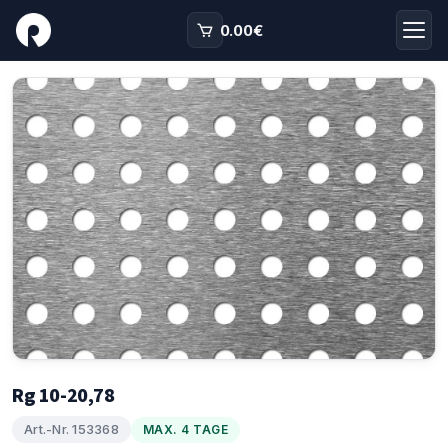
0.00
€
Rg 10-20,78
Art.-Nr. 153368
MAX. 4 TAGE