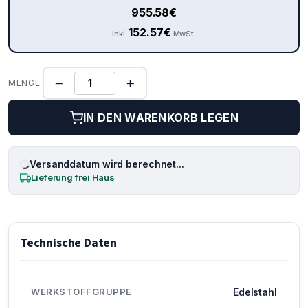
955.58
€
152.57
€
inkl.
MwSt.
−
+
MENGE
IN DEN WARENKORB LEGEN
Versanddatum wird berechnet...
Lieferung frei Haus
Technische Daten
WERKSTOFFGRUPPE
Edelstahl