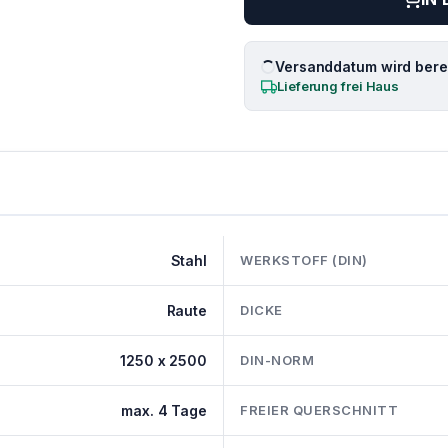
Versanddatum wird berec
Lieferung frei Haus
Stahl
WERKSTOFF (DIN)
Raute
DICKE
1250 x 2500
DIN-NORM
max. 4 Tage
FREIER QUERSCHNITT