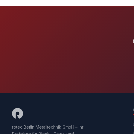
rotec Berlin Metalltechnik GmbH – Ihr
Profishop für Blech-, Gitter- und