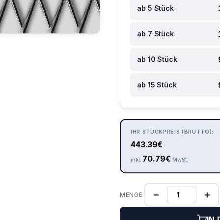
ab 5 Stück
ab 7 Stück
ab 10 Stück
ab 15 Stück
IHR STÜCKPREIS (BRUTTO):
443.39
€
70.79
€
inkl.
MwSt.
−
+
MENGE
IN