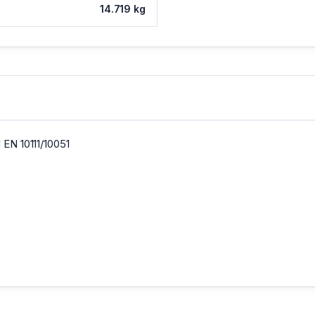
14.719 kg
 EN 10111/10051