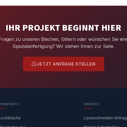
IHR PROJEKT BEGINNT HIER
Fragen zu unseren Blechen, Gittern oder wünschen Sie ein
Spezialanfertigung? Wir stehen Ihnen zur Seite.
JETZT ANFRAGE STELLEN
PRODUKTE
SERVICE
Lochbleche
Laserschneiden Anfra