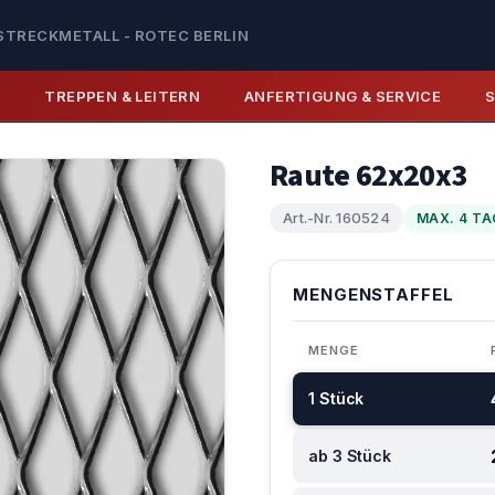
STRECKMETALL - ROTEC BERLIN
E
TREPPEN & LEITERN
ANFERTIGUNG & SERVICE
Raute 62x20x3
Art.-Nr. 160524
MAX. 4 TA
MENGENSTAFFEL
MENGE
1 Stück
ab 3 Stück