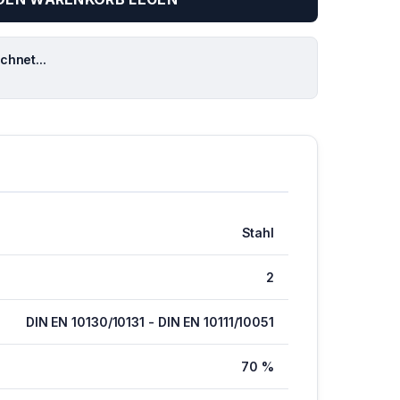
hnet...
Stahl
2
DIN EN 10130/10131 - DIN EN 10111/10051
70 %