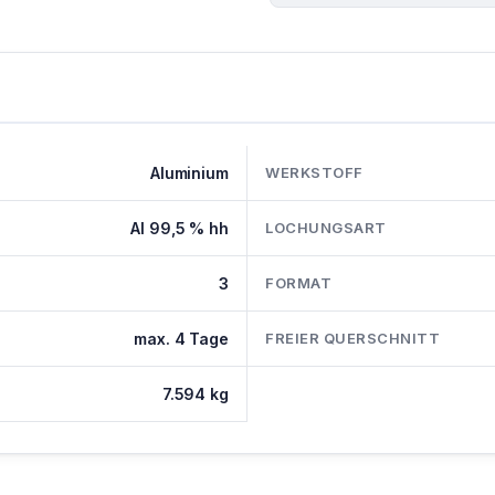
Aluminium
WERKSTOFF
Al 99,5 % hh
LOCHUNGSART
3
FORMAT
max. 4 Tage
FREIER QUERSCHNITT
7.594 kg