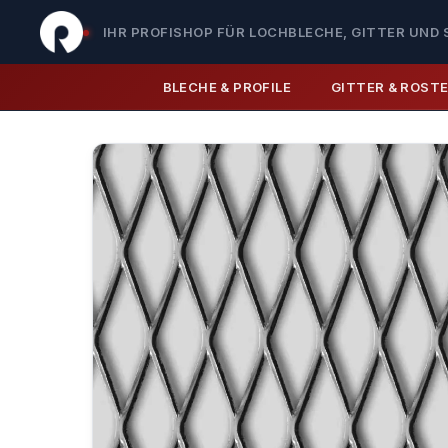
IHR PROFISHOP FÜR LOCHBLECHE, GITTER UND 
BLECHE & PROFILE
GITTER & ROST