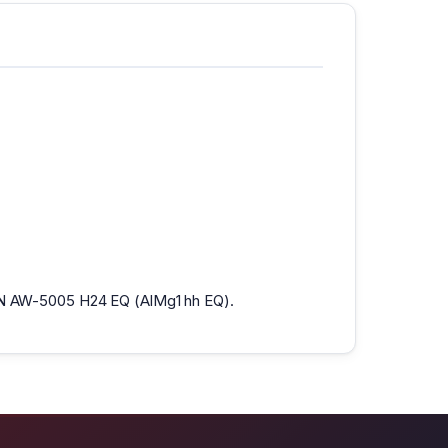
r EN AW-5005 H24 EQ (AlMg1 hh EQ).