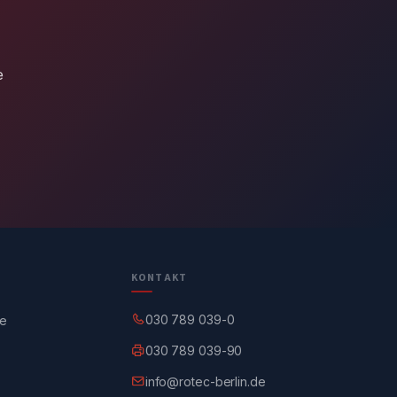
e
KONTAKT
030 789 039-0
ge
030 789 039-90
info@rotec-berlin.de