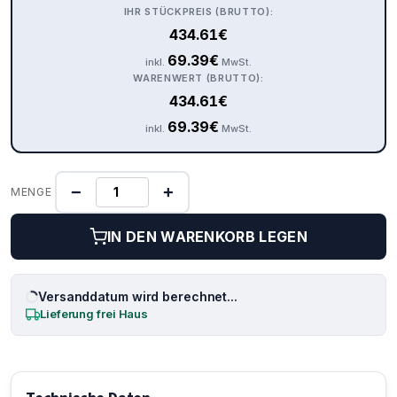
IHR STÜCKPREIS (BRUTTO):
434.61
€
69.39
€
inkl.
MwSt.
WARENWERT (BRUTTO):
434.61
€
69.39
€
inkl.
MwSt.
−
+
MENGE
IN DEN WARENKORB LEGEN
Versanddatum wird berechnet...
Lieferung frei Haus