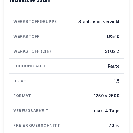
Technische Daten
WERKSTOFFGRUPPE
Stahl send. verzinkt
WERKSTOFF
DX51D
WERKSTOFF (DIN)
St 02 Z
LOCHUNGSART
Raute
DICKE
1.5
FORMAT
1250 x 2500
VERFÜGBARKEIT
max. 4 Tage
FREIER QUERSCHNITT
70 %