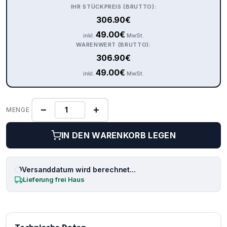
IHR STÜCKPREIS (BRUTTO):
306.90
€
49.00
€
inkl.
MwSt.
WARENWERT (BRUTTO):
306.90
€
49.00
€
inkl.
MwSt.
−
+
MENGE
IN DEN WARENKORB LEGEN
Versanddatum wird berechnet...
Lieferung frei Haus