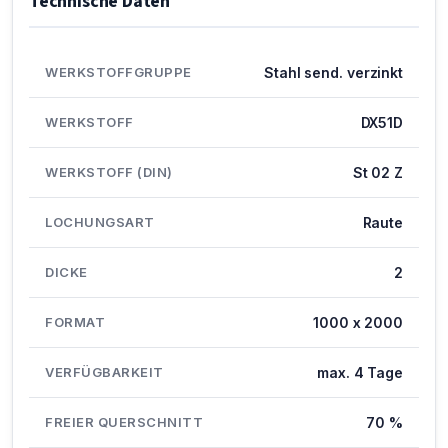
Technische Daten
WERKSTOFFGRUPPE
Stahl send. verzinkt
WERKSTOFF
DX51D
WERKSTOFF (DIN)
St 02 Z
LOCHUNGSART
Raute
DICKE
2
FORMAT
1000 x 2000
VERFÜGBARKEIT
max. 4 Tage
FREIER QUERSCHNITT
70 %