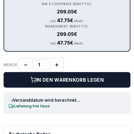
IHR STÜCKPREIS (BRUTTO):
299.05
€
47.75
€
inkl.
MwSt.
WARENWERT (BRUTTO):
299.05
€
47.75
€
inkl.
MwSt.
−
+
MENGE
IN DEN WARENKORB LEGEN
Versanddatum wird berechnet...
Lieferung frei Haus