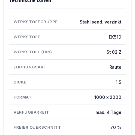
Technische Daten
WERKSTOFFGRUPPE
Stahl send. verzinkt
WERKSTOFF
DX51D
WERKSTOFF (DIN)
St 02 Z
LOCHUNGSART
Raute
DICKE
1.5
FORMAT
1000 x 2000
VERFÜGBARKEIT
max. 4 Tage
FREIER QUERSCHNITT
70 %