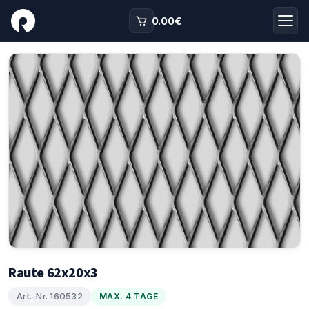
0.00
€
Raute 62x20x3
Art.-Nr. 160532
MAX. 4 TAGE