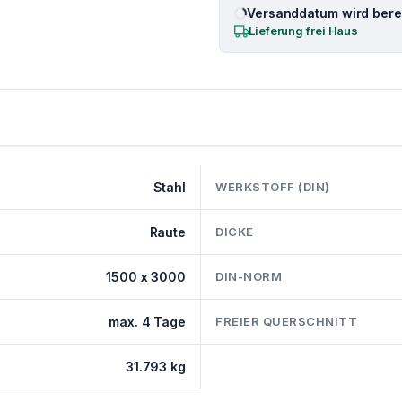
Versanddatum wird berec
Lieferung frei Haus
Stahl
WERKSTOFF (DIN)
Raute
DICKE
1500 x 3000
DIN-NORM
max. 4 Tage
FREIER QUERSCHNITT
31.793 kg