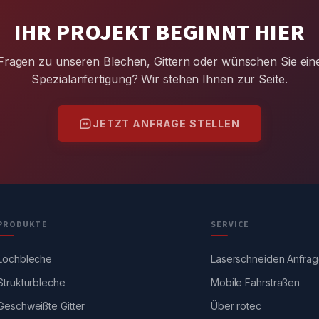
IHR PROJEKT BEGINNT HIER
Fragen zu unseren Blechen, Gittern oder wünschen Sie ein
Spezialanfertigung? Wir stehen Ihnen zur Seite.
JETZT ANFRAGE STELLEN
PRODUKTE
SERVICE
Lochbleche
Laserschneiden Anfra
Strukturbleche
Mobile Fahrstraßen
Geschweißte Gitter
Über rotec