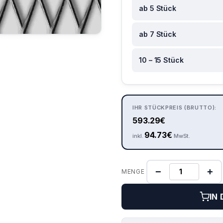
ab 5 Stück
ab 7 Stück
10 – 15 Stück
IHR STÜCKPREIS (BRUTTO):
593.29
€
94.73
€
inkl.
MwSt.
−
+
MENGE
IN