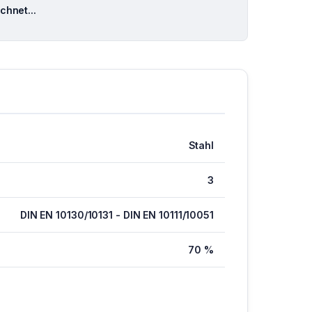
hnet...
Stahl
3
DIN EN 10130/10131 - DIN EN 10111/10051
70 %