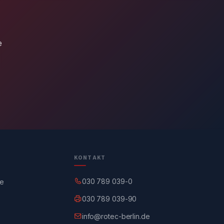
e
KONTAKT
030 789 039-0
ge
030 789 039-90
info@rotec-berlin.de