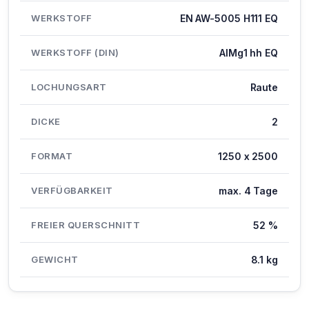
WERKSTOFF
EN AW-5005 H111 EQ
WERKSTOFF (DIN)
AlMg1 hh EQ
LOCHUNGSART
Raute
DICKE
2
FORMAT
1250 x 2500
VERFÜGBARKEIT
max. 4 Tage
FREIER QUERSCHNITT
52 %
GEWICHT
8.1 kg