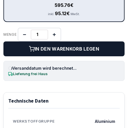
595.76
€
95.12
€
inkl.
MwSt.
−
+
MENGE
IN DEN WARENKORB LEGEN
Versanddatum wird berechnet...
Lieferung frei Haus
Technische Daten
WERKSTOFFGRUPPE
Aluminium