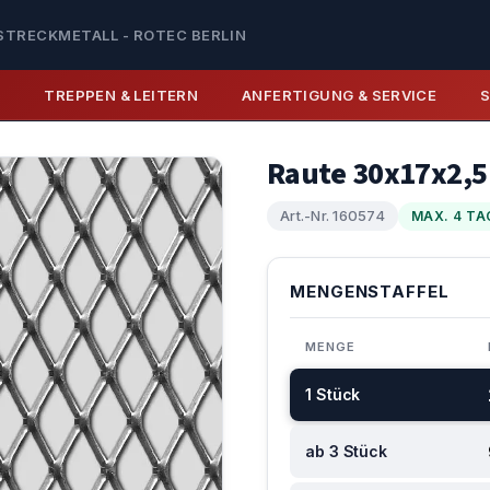
STRECKMETALL - ROTEC BERLIN
E
TREPPEN & LEITERN
ANFERTIGUNG & SERVICE
Raute 30x17x2,5
Art.-Nr. 160574
MAX. 4 TA
MENGENSTAFFEL
MENGE
1 Stück
ab 3 Stück