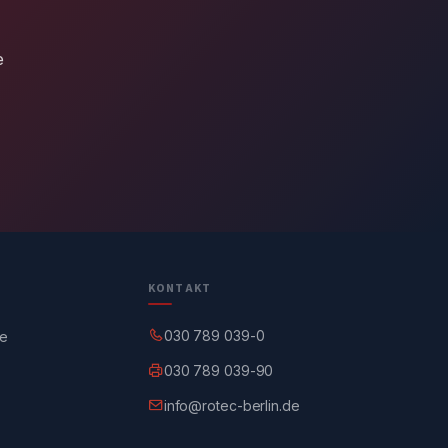
e
KONTAKT
030 789 039-0
ge
030 789 039-90
info@rotec-berlin.de