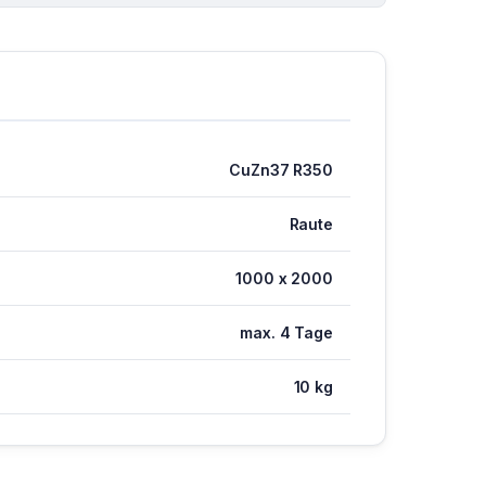
CuZn37 R350
Raute
1000 x 2000
max. 4 Tage
10 kg