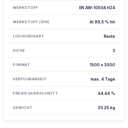
WERKSTOFF
EN AW-1050A H24
WERKSTOFF (DIN)
Al 99,5 % hh
LOCHUNGSART
Raute
DICKE
3
FORMAT
1500 x 3000
VERFÜGBARKEIT
max. 4 Tage
FREIER QUERSCHNITT
44.44 %
GEWICHT
20.25 kg