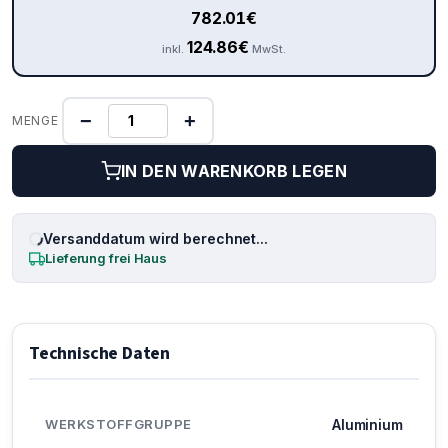
782.01
€
124.86
€
inkl.
MwSt.
−
+
MENGE
IN DEN WARENKORB LEGEN
Versanddatum wird berechnet...
Lieferung frei Haus
Technische Daten
WERKSTOFFGRUPPE
Aluminium