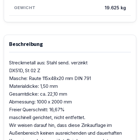
GEWICHT
19.625 kg
Beschreibung
Streckmetall aus: Stahl send. verzinkt
DX51D, St 02 Z
Masche: Raute 115x48x20 mm DIN 791
Materialdicke: 1,50 mm
Gesamtdicke: ca. 22,10 mm
Abmessung: 1000 x 2000 mm
Freier Querschnitt: 16,67%
maschinell gerichtet, nicht entfettet.
Wir weisen darauf hin, dass diese Zinkauflage im
Außenbereich keinen ausreichenden und dauerhaften