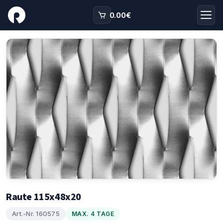
0.00
€
Raute 115x48x20
Art.-Nr. 160575
MAX. 4 TAGE