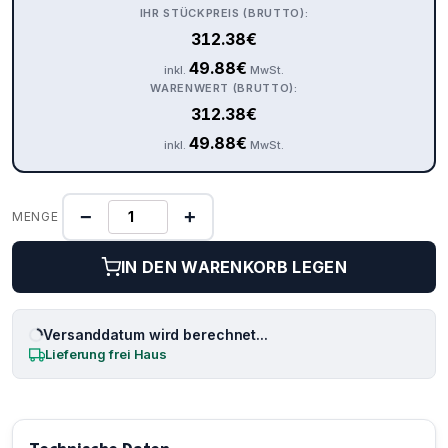
IHR STÜCKPREIS (BRUTTO):
312.38
€
49.88
€
inkl.
MwSt.
WARENWERT (BRUTTO):
312.38
€
49.88
€
inkl.
MwSt.
−
+
MENGE
IN DEN WARENKORB LEGEN
Versanddatum wird berechnet...
Lieferung frei Haus