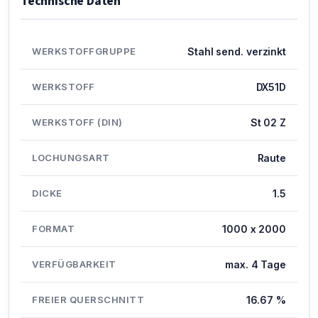
Technische Daten
WERKSTOFFGRUPPE
Stahl send. verzinkt
WERKSTOFF
DX51D
WERKSTOFF (DIN)
St 02 Z
LOCHUNGSART
Raute
DICKE
1.5
FORMAT
1000 x 2000
VERFÜGBARKEIT
max. 4 Tage
FREIER QUERSCHNITT
16.67 %