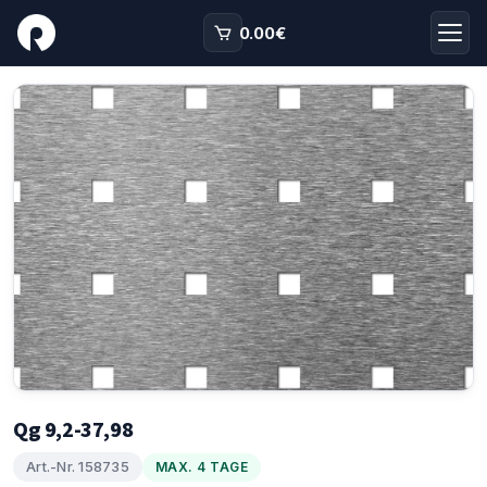
0.00
€
Qg 9,2-37,98
Art.-Nr. 158735
MAX. 4 TAGE