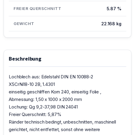
FREIER QUERSCHNITT
5.87 %
GEWICHT
22.168 kg
Beschreibung
Lochblech aus: Edelstahl DIN EN 10088-2
X5CrNi18-10 2B, 1.4301
einseitig geschliffen Korn 240, einseitig Folie ,
Abmessung: 1,50 x 1000 x 2000 mm
Lochung: Qg 9,2-37,98 DIN 24041
Freier Querschnitt: 5,87%
Ränder technisch bedingt, unbeschnitten, maschinell
gerichtet, nicht entfettet, sonst ohne weitere