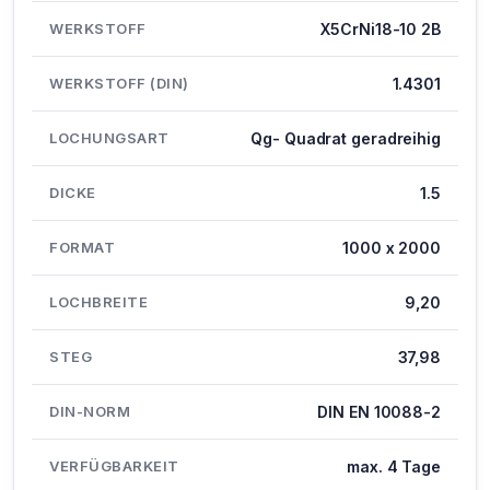
WERKSTOFF
X5CrNi18-10 2B
WERKSTOFF (DIN)
1.4301
LOCHUNGSART
Qg- Quadrat geradreihig
DICKE
1.5
FORMAT
1000 x 2000
LOCHBREITE
9,20
STEG
37,98
DIN-NORM
DIN EN 10088-2
VERFÜGBARKEIT
max. 4 Tage