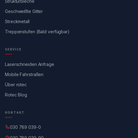
Strukturbleche
Geschweißte Gitter
Streckmetall
Treppenstufen (Bald verfügbar)
SERVICE
Laserschneiden Anfrage
Mobile Fahrstraßen
Über rotec
Rotec Blog
KONTAKT
030 789 039-0
030 789 039-90