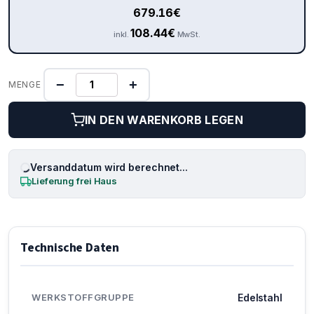
679.16
€
108.44
€
inkl.
MwSt.
−
+
MENGE
IN DEN WARENKORB LEGEN
Versanddatum wird berechnet...
Lieferung frei Haus
Technische Daten
WERKSTOFFGRUPPE
Edelstahl