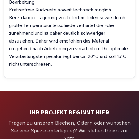
Bearbeitung.
Kratzerfreie Rückseite soweit technisch möglich.
Bei zu langer Lagerung von folierten Teilen sowie durch
große Temperaturunterschiede verhärtet die Folie
zunehmend und ist daher deutlich schwieriger
abzuziehen. Daher wird empfohlen das Material
umgehend nach Anlieferung zu verarbeiten. Die optimale
Verarbeitungstemperatur liegt bei ca. 20°C und soll 15°C
nicht unterschreiten.
IHR PROJEKT BEGINNT HIER
Fragen zu unseren Blechen, Gittern oder wünschen
Sie eine Spezialanfertigung? Wir stehen Ihnen zur
Seite.