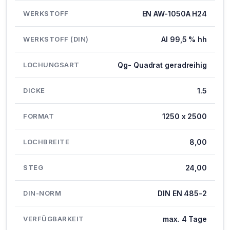
WERKSTOFF
EN AW-1050A H24
WERKSTOFF (DIN)
Al 99,5 % hh
LOCHUNGSART
Qg- Quadrat geradreihig
DICKE
1.5
FORMAT
1250 x 2500
LOCHBREITE
8,00
STEG
24,00
DIN-NORM
DIN EN 485-2
VERFÜGBARKEIT
max. 4 Tage