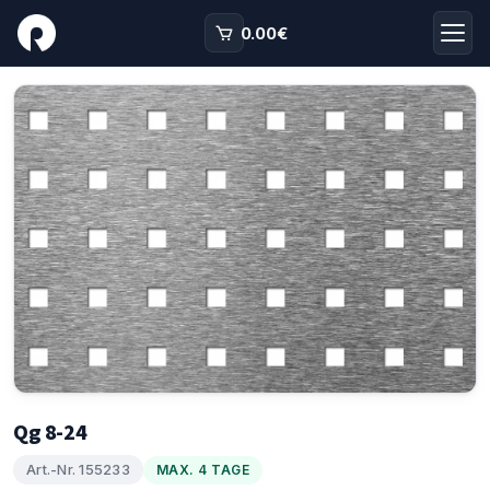
0.00
€
Qg 8-24
Art.-Nr. 155233
MAX. 4 TAGE