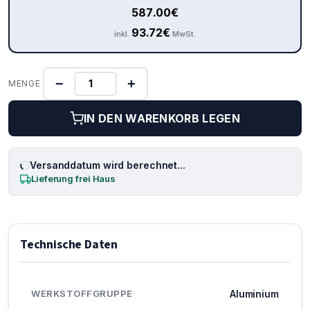
587.00
€
93.72
€
inkl.
MwSt.
−
+
MENGE
IN DEN WARENKORB LEGEN
Versanddatum wird berechnet...
Lieferung frei Haus
Technische Daten
WERKSTOFFGRUPPE
Aluminium