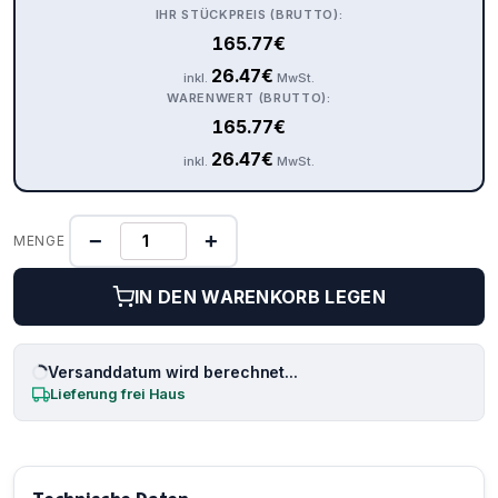
IHR STÜCKPREIS (BRUTTO):
165.77
€
26.47
€
inkl.
MwSt.
WARENWERT (BRUTTO):
165.77
€
26.47
€
inkl.
MwSt.
−
+
MENGE
IN DEN WARENKORB LEGEN
Versanddatum wird berechnet...
Lieferung frei Haus