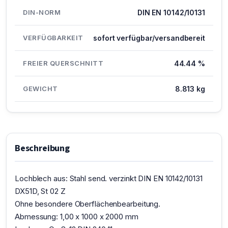
DIN-NORM
DIN EN 10142/10131
VERFÜGBARKEIT
sofort verfügbar/versandbereit
FREIER QUERSCHNITT
44.44 %
GEWICHT
8.813 kg
Beschreibung
Lochblech aus: Stahl send. verzinkt DIN EN 10142/10131
DX51D, St 02 Z
Ohne besondere Oberflächenbearbeitung.
Abmessung: 1,00 x 1000 x 2000 mm