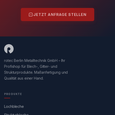
JETZT ANFRAGE STELLEN
rotec Berlin Metalltechnik GmbH – Ihr
Profishop für Blech-, Gitter- und
Strukturprodukte. Maßanfertigung und
Qualität aus einer Hand.
PRODUKTE
Lochbleche
Strukturbleche