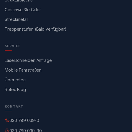
Geschweißte Gitter
Streckmetall
Treppenstufen (Bald verfügbar)
SERVICE
Laserschneiden Anfrage
Mobile Fahrstraßen
Über rotec
Rotec Blog
KONTAKT
030 789 039-0
030 789 039-90