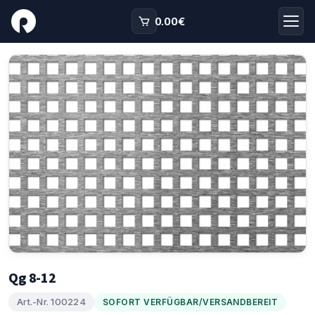
0.00
€
Qg 8-12
Art.-Nr. 100224
SOFORT VERFÜGBAR/VERSANDBEREIT