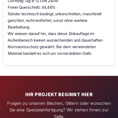
Lochung: Qg 8-12 DIN 24041
Freier Querschnitt: 44,44%
Ränder technisch bedingt, unbeschnitten, maschinell
gerichtet, nicht entfettet, sonst ohne weitere
Bearbeitung.
Wir weisen darauf hin, dass diese Zinkauflage im
Außenbereich keinen ausreichenden und dauerhaften
Korrosionsschutz gewährt. Bei dem verwendeten
Material handelt es sich um vorverzinkten Stahl.
IHR PROJEKT BEGINNT HIER
Fragen zu unseren Blechen, Gittern oder wünschen
Sie eine Spezialanfertigung? Wir stehen Ihnen zur
Seite.