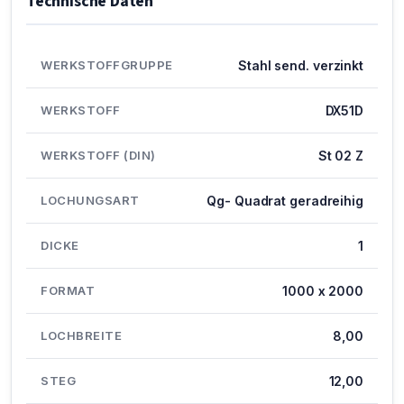
Technische Daten
WERKSTOFFGRUPPE
Stahl send. verzinkt
WERKSTOFF
DX51D
WERKSTOFF (DIN)
St 02 Z
LOCHUNGSART
Qg- Quadrat geradreihig
DICKE
1
FORMAT
1000 x 2000
LOCHBREITE
8,00
STEG
12,00