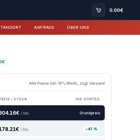
0.00
€
STANDORT
ANFRAGE
ÜBER UNS
GE
Alle Preise inkl. 19% MwSt., zzgl. Versand
PREIS / STÜCK
IHR VORTEIL
304.16
€
Grundpreis
/ Stk.
178.21
€
−41 %
/ Stk.