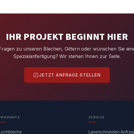
IHR PROJEKT BEGINNT HIER
Fragen zu unseren Blechen, Gittern oder wünschen Sie ein
Spezialanfertigung? Wir stehen Ihnen zur Seite.
JETZT ANFRAGE STELLEN
PRODUKTE
SERVICE
Lochbleche
Laserschneiden Anfra