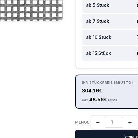
ab 5 Stück
ab 7 Stück
ab 10 Stück
ab 15 Stück
IHR STÜCKPREIS (BRUTTO):
304.16
€
48.56
€
inkl.
MwSt.
−
+
MENGE
IN