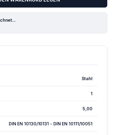
hnet...
Stahl
1
5,00
DIN EN 10130/10131 - DIN EN 10111/10051