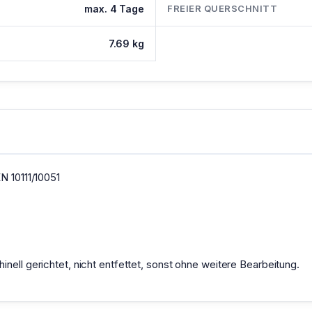
max. 4 Tage
FREIER QUERSCHNITT
7.69 kg
N 10111/10051
nell gerichtet, nicht entfettet, sonst ohne weitere Bearbeitung.