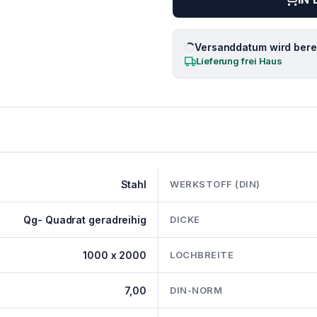
Versanddatum wird berec
Lieferung frei Haus
Stahl
WERKSTOFF (DIN)
Qg- Quadrat geradreihig
DICKE
1000 x 2000
LOCHBREITE
7,00
DIN-NORM