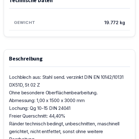
Technische Daten
GEWICHT
19.772 kg
Beschreibung
Lochblech aus: Stahl send. verzinkt DIN EN 10142/10131
DX51D, St 02 Z
Ohne besondere Oberflächenbearbeitung.
Abmessung: 1,00 x 1500 x 3000 mm
Lochung: Qg 10-15 DIN 24041
Freier Querschnitt: 44,40%
Ränder technisch bedingt, unbeschnitten, maschinell
gerichtet, nicht entfettet, sonst ohne weitere