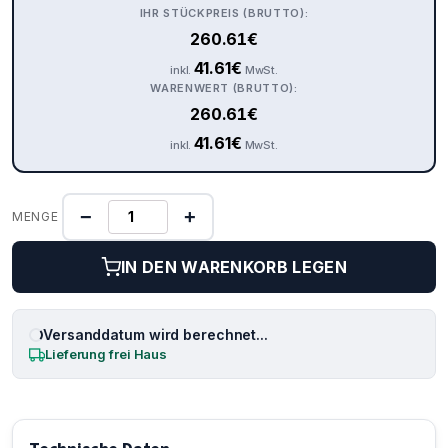
IHR STÜCKPREIS (BRUTTO):
260.61
€
41.61
€
inkl.
MwSt.
WARENWERT (BRUTTO):
260.61
€
41.61
€
inkl.
MwSt.
−
+
MENGE
IN DEN WARENKORB LEGEN
Versanddatum wird berechnet...
Lieferung frei Haus