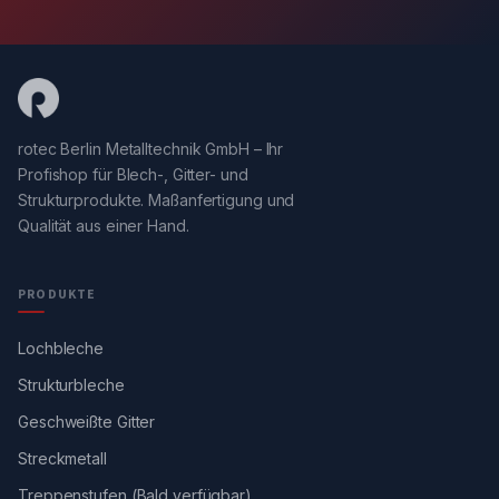
rotec Berlin Metalltechnik GmbH – Ihr
Profishop für Blech-, Gitter- und
Strukturprodukte. Maßanfertigung und
Qualität aus einer Hand.
PRODUKTE
Lochbleche
Strukturbleche
Geschweißte Gitter
Streckmetall
Treppenstufen (Bald verfügbar)