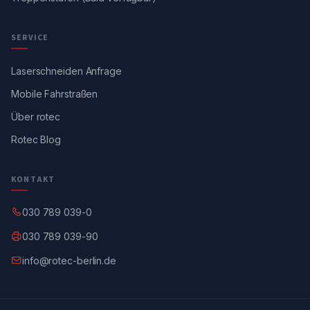
SERVICE
Laserschneiden Anfrage
Mobile Fahrstraßen
Über rotec
Rotec Blog
KONTAKT
030 789 039-0
030 789 039-90
info@rotec-berlin.de