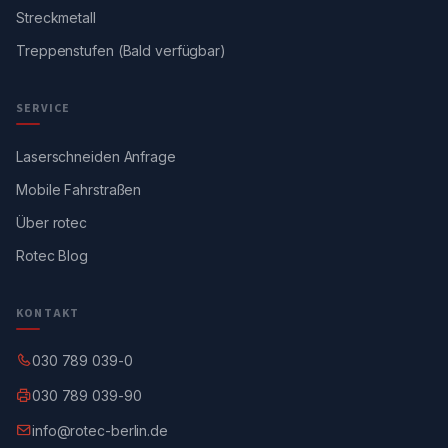
Streckmetall
Treppenstufen (Bald verfügbar)
SERVICE
Laserschneiden Anfrage
Mobile Fahrstraßen
Über rotec
Rotec Blog
KONTAKT
030 789 039-0
030 789 039-90
info@rotec-berlin.de