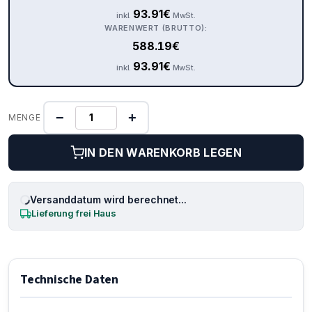
93.91
€
inkl.
MwSt.
WARENWERT (BRUTTO):
588.19
€
93.91
€
inkl.
MwSt.
−
+
MENGE
IN DEN WARENKORB LEGEN
Versanddatum wird berechnet...
Lieferung frei Haus
Technische Daten