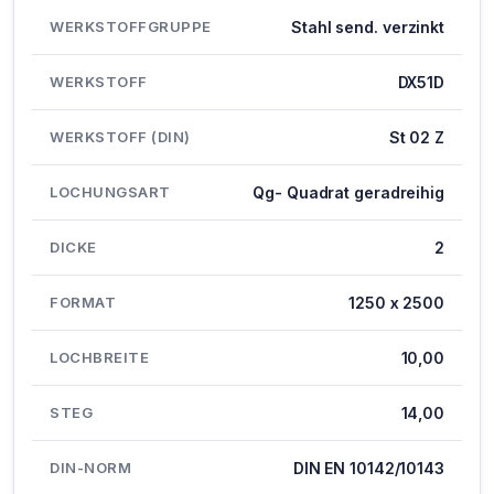
WERKSTOFFGRUPPE
Stahl send. verzinkt
WERKSTOFF
DX51D
WERKSTOFF (DIN)
St 02 Z
LOCHUNGSART
Qg- Quadrat geradreihig
DICKE
2
FORMAT
1250 x 2500
LOCHBREITE
10,00
STEG
14,00
DIN-NORM
DIN EN 10142/10143