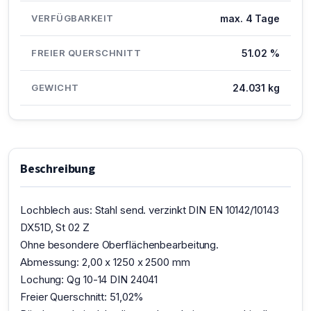
VERFÜGBARKEIT
max. 4 Tage
FREIER QUERSCHNITT
51.02 %
GEWICHT
24.031 kg
Beschreibung
Lochblech aus: Stahl send. verzinkt DIN EN 10142/10143
DX51D, St 02 Z
Ohne besondere Oberflächenbearbeitung.
Abmessung: 2,00 x 1250 x 2500 mm
Lochung: Qg 10-14 DIN 24041
Freier Querschnitt: 51,02%