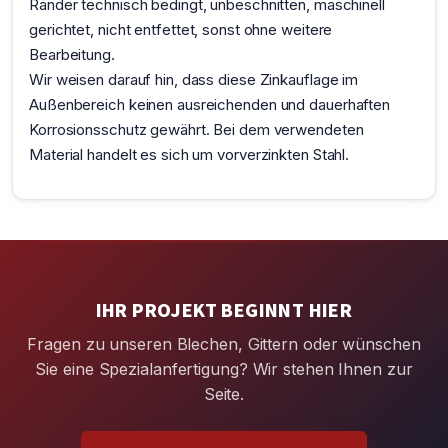
Ränder technisch bedingt, unbeschnitten, maschinell
gerichtet, nicht entfettet, sonst ohne weitere
Bearbeitung.
Wir weisen darauf hin, dass diese Zinkauflage im
Außenbereich keinen ausreichenden und dauerhaften
Korrosionsschutz gewährt. Bei dem verwendeten
Material handelt es sich um vorverzinkten Stahl.
IHR PROJEKT BEGINNT HIER
Fragen zu unseren Blechen, Gittern oder wünschen
Sie eine Spezialanfertigung? Wir stehen Ihnen zur
Seite.